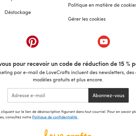
Politique en matière de cookie
Déstockage
Gérer les cookies
nouvel onglet)
(s'ouvre dans un nouvel onglet)
(s'ouvre dans 
ous pour recevoir un code de réduction de 15 % pa
ting par e-mail de LoveCrafts incluent des newsletters, des o
modèles gratuits et plus encore.
Abonnez-vous
cliquant sur le lien de désinscription figurant dans tout courriel. Pour en savoir p
les, consultez notre
Politique de confidentialité
.