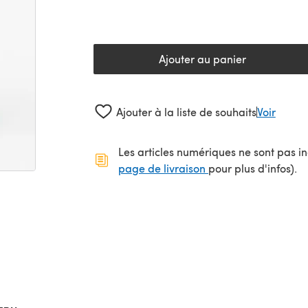
Ajouter au panier
Ajouter à la liste de souhaits
Voir
Les articles numériques ne sont pas inc
(s'ouvre dans un no
page de livraison
pour plus d'infos).