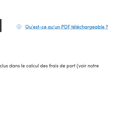
Qu'est-ce qu'un PDF téléchargeable ?
(s'ouvre da
lus dans le calcul des frais de port (voir notre
uvel onglet)