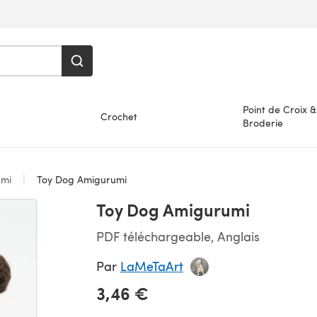
Point de Croix &
Crochet
Broderie
umi
Toy Dog Amigurumi
Toy Dog Amigurumi
PDF téléchargeable, Anglais
Par
LaMeTaArt
3,46 €