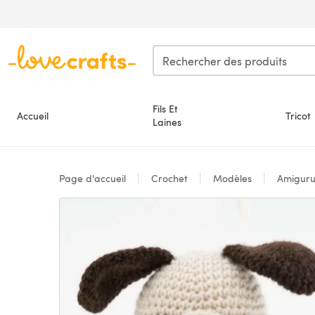
Passer au contenu principal
Fils Et
Accueil
Tricot
Laines
Page d'accueil
Crochet
Modèles
Amigur