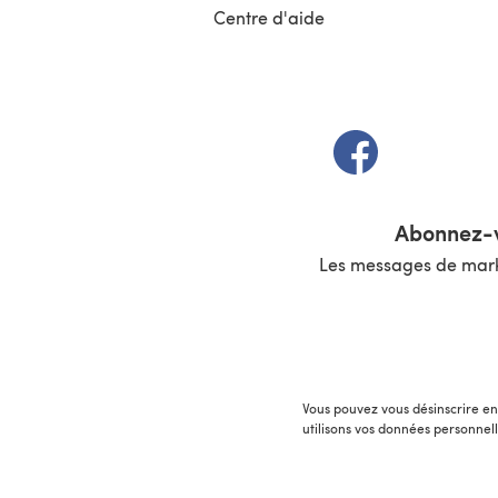
Centre d'aide
(s'ouvre dans un 
Abonnez-v
Les messages de marke
Vous pouvez vous désinscrire en 
utilisons vos données personnel