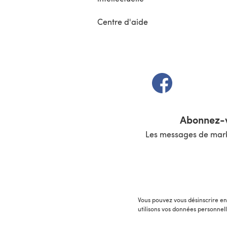
Centre d'aide
(s'ouvre dans un 
Abonnez-v
Les messages de marke
Vous pouvez vous désinscrire en 
utilisons vos données personnel