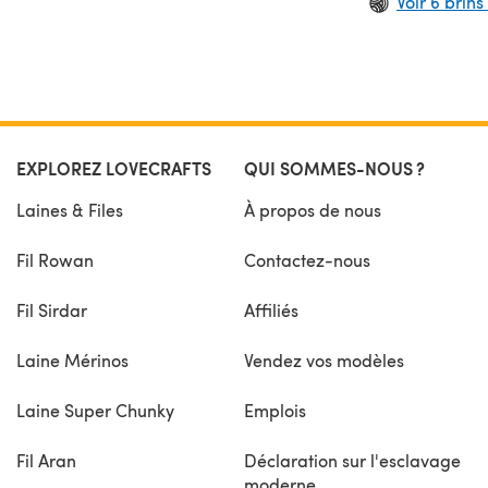
Voir 6 brins 
EXPLOREZ LOVECRAFTS
QUI SOMMES-NOUS ?
Laines & Files
À propos de nous
Fil Rowan
Contactez-nous
Fil Sirdar
Affiliés
Laine Mérinos
Vendez vos modèles
Laine Super Chunky
Emplois
Fil Aran
Déclaration sur l'esclavage
moderne