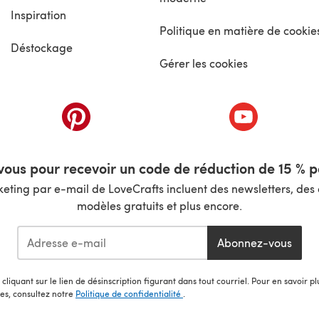
Inspiration
Politique en matière de cookie
Déstockage
Gérer les cookies
nouvel onglet)
(s'ouvre dans un nouvel onglet)
(s'ouvre dans 
ous pour recevoir un code de réduction de 15 % pa
ting par e-mail de LoveCrafts incluent des newsletters, des o
modèles gratuits et plus encore.
Abonnez-vous
cliquant sur le lien de désinscription figurant dans tout courriel. Pour en savoir p
les, consultez notre
Politique de confidentialité
.