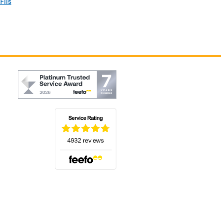
Fils
(s'ouvre dans un nouvel onglet)