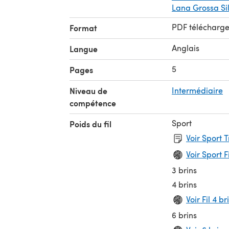
ns
Lana Grossa Si
 62
PDF télécharg
Format
e.
Anglais
Langue
5
Pages
Niveau de
Intermédiaire
compétence
Sport
Poids du fil
Voir Sport 
Voir Sport F
3 brins
4 brins
Voir Fil 4 br
6 brins