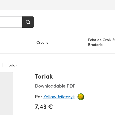
Point de Croix &
Crochet
Broderie
Torlak
Torlak
Downloadable PDF
Par
Yellow Mleczyk
7,43 €