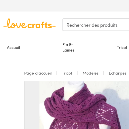
Passer au contenu principal
Fils Et
Accueil
Tricot
Laines
Page d'accueil
Tricot
Modèles
Écharpes