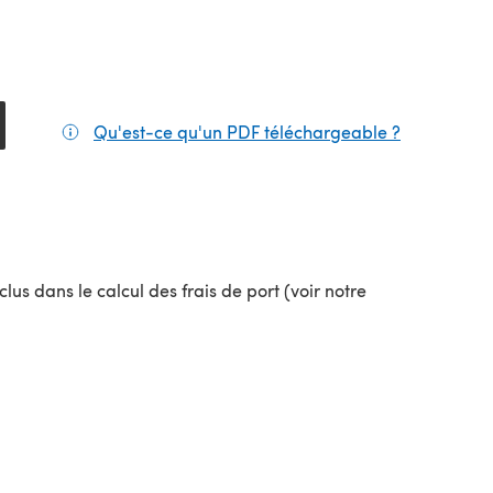
Qu'est-ce qu'un PDF téléchargeable ?
(s'ouvre da
lus dans le calcul des frais de port (voir notre
uvel onglet)