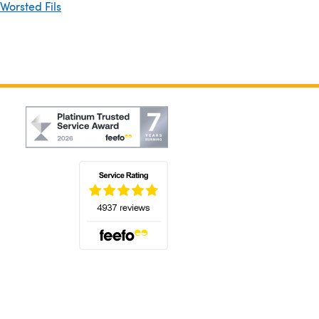
 Worsted Fils
(s'ouvre dans un nouvel onglet)