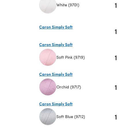
1
White (9701)
(s'ouvre dans un nouvel onglet)
Caron Simply Soft
1
(s'ouvre dans un nouvel onglet)
Caron Simply Soft
1
Soft Pink (9719)
(s'ouvre dans un nouvel onglet)
Caron Simply Soft
1
Orchid (9717)
(s'ouvre dans un nouvel onglet)
Caron Simply Soft
1
Soft Blue (9712)
(s'ouvre dans un nouvel onglet)