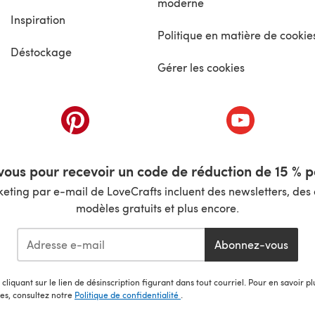
moderne
Inspiration
Politique en matière de cookie
Déstockage
Gérer les cookies
nouvel onglet)
(s'ouvre dans un nouvel onglet)
(s'ouvre dans 
ous pour recevoir un code de réduction de 15 % pa
ting par e-mail de LoveCrafts incluent des newsletters, des o
modèles gratuits et plus encore.
Abonnez-vous
cliquant sur le lien de désinscription figurant dans tout courriel. Pour en savoir p
les, consultez notre
Politique de confidentialité
.