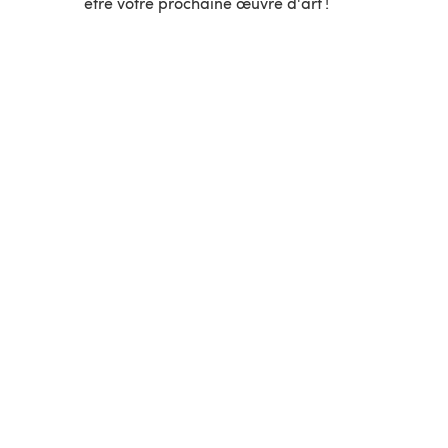
être votre prochaine œuvre d'art !