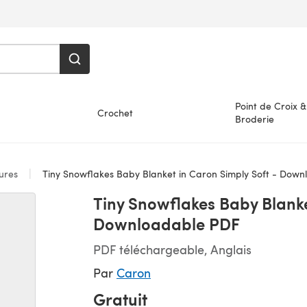
Point de Croix &
Crochet
Broderie
ures
Tiny Snowflakes Baby Blanket in Caron Simply Soft - Dow
Tiny Snowflakes Baby Blanke
Downloadable PDF
PDF téléchargeable, Anglais
Par
Caron
Gratuit