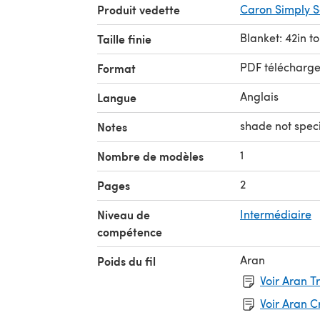
Produit vedette
Caron Simply S
Blanket: 42in to
Taille finie
PDF télécharg
Format
Anglais
Langue
shade not speci
Notes
1
Nombre de modèles
2
Pages
Niveau de
Intermédiaire
compétence
Aran
Poids du fil
Voir Aran T
Voir Aran 