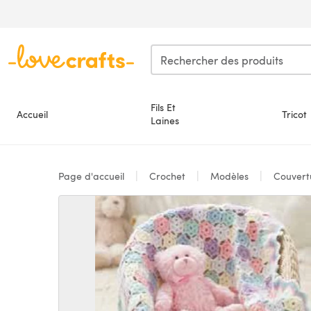
Passer au contenu principal
Fils Et
Accueil
Tricot
Laines
Page d'accueil
Crochet
Modèles
Couvert