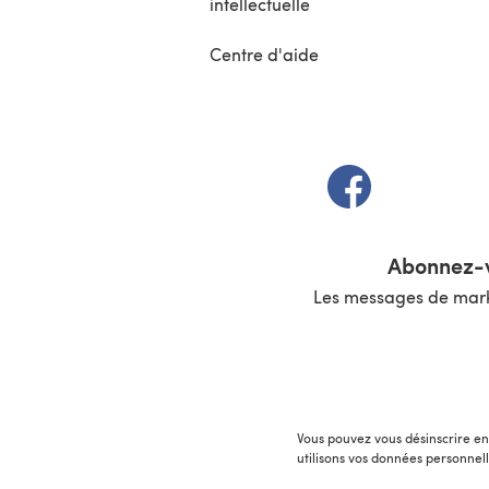
intellectuelle
Centre d'aide
(s'ouvre dans un 
Abonnez-v
Les messages de marke
Vous pouvez vous désinscrire en 
utilisons vos données personnel