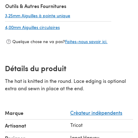
Outils & Autres Fournitures
3,25mm Aiguilles à pointe unique
(s'ouvre dans un nouvel onglet)
4,00mm Aiguilles circulaires
(s'ouvre dans un nouvel onglet)
Quelque chose ne va pas?
Faites-nous savoir ici.
Détails du produit
The hat is knitted in the round. Lace edging is optional
extra and sewn in place at the end.
Marque
Crèateur indèpendents
Tricot
Artisanat
Janet Harvey