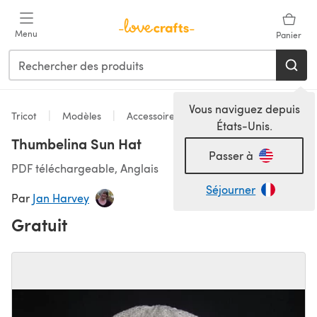
Passer au contenu principal
Menu
Panier
Vous naviguez depuis
Tricot
Modèles
Accessoires
États-Unis.
Thumbelina Sun Hat
Passer à
PDF téléchargeable, Anglais
Séjourner
Par
Jan Harvey
Gratuit