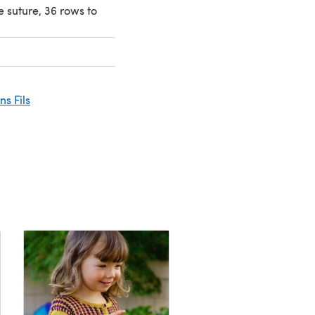
e suture, 36 rows to
ins Fils