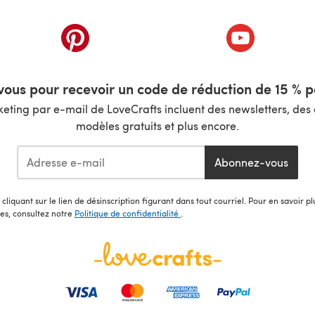
nouvel onglet)
(s'ouvre dans un nouvel onglet)
(s'ouvre dans 
ous pour recevoir un code de réduction de 15 % pa
ting par e-mail de LoveCrafts incluent des newsletters, des o
modèles gratuits et plus encore.
Abonnez-vous
cliquant sur le lien de désinscription figurant dans tout courriel. Pour en savoir p
les, consultez notre
Politique de confidentialité
.