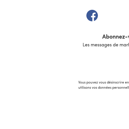
(s'ouvre dans un 
Abonnez-v
Les messages de marke
Vous pouvez vous désinscrire en 
utilisons vos données personnel