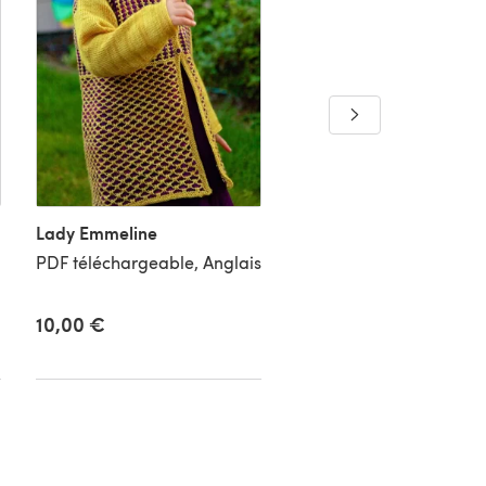
Silver Touch Lace Shawl
PDF téléchargeable,
Anglais, Polonais
Lady Emmeline
PDF téléchargeable, Anglais
10,00 €
5,48 €