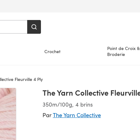
Point de Croix &
Crochet
Broderie
ective Fleurville 4 Ply
The Yarn Collective Fleurvill
350m/100g, 4 brins
Par
The Yarn Collective