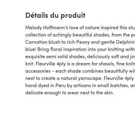
Détails du produit
Melody Hoffmann's love of nature inspired this st
collection of achingly beautiful shades, from the p
Carnation blush to rich Peony and gentle Delphin
blue! Bring floral inspiration into your knitting wit
exquisite semi solid shades, deliciously soft and jo
knit. Fleurville 4ply is a dream for shawls, fine kni
accessories - each shade combines beautifully wi
next to create a natural yarnscape. Fleurville 4ply 
hand dyed in Peru by artisans in small batches, an
delicate enough to wear next to the skin.