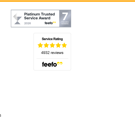
(s'ouvre dans un nouvel onglet)
s