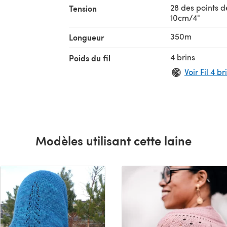
28 des points d
Tension
10cm/4"
350m
Longueur
4 brins
Poids du fil
Voir Fil 4 br
Modèles utilisant cette laine