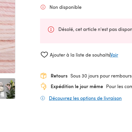
Non disponible
Désolé, cet article n'est pas disp
Ajouter à la liste de souhaits
Voir
Retours
Sous 30 jours pour rembour
Expédition le jour même
Pour les c
Découvrez les options de livraison
(s'o