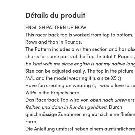
Détails du produit
ENGLISH PATTERN UP NOW
This racer back top is worked from top to bottom. First in
Rows and than in Rounds.
The Pattern includes a written section and has als
charts for some parts of the Top. In total 11 Pages.
be kind with me since english is not my native la
Size can be adjusted easily. The top in the picture 
M/L and the model wearing it is a size XS ;)
Have fun creating an wearing it, I would love to s
WIPs in the Projects here.
Das Racerback Top wird von
oben nach unten
erst
Reihen und dann in Runden gehäkelt
. Durch
gleichmässige Zunahmen ergiebt sich eine fließe
Form.
Die Anleitung umfasst neben einem ausführliche