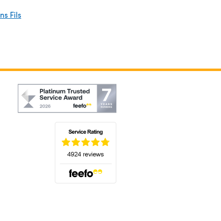
ins Fils
(s'ouvre dans un nouvel onglet)