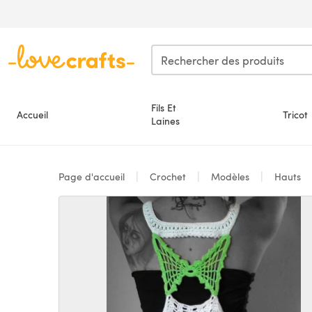
Passer au contenu principal
Fils Et
Accueil
Tricot
Laines
Page d'accueil
Crochet
Modèles
Hauts