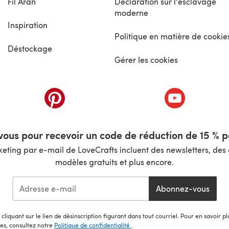
Fil Aran
Déclaration sur l'esclavage
moderne
Inspiration
Politique en matière de cookie
Déstockage
Gérer les cookies
nouvel onglet)
(s'ouvre dans un nouvel onglet)
(s'ouvre dans 
ous pour recevoir un code de réduction de 15 % pa
ting par e-mail de LoveCrafts incluent des newsletters, des o
modèles gratuits et plus encore.
Abonnez-vous
cliquant sur le lien de désinscription figurant dans tout courriel. Pour en savoir p
les, consultez notre
Politique de confidentialité
.