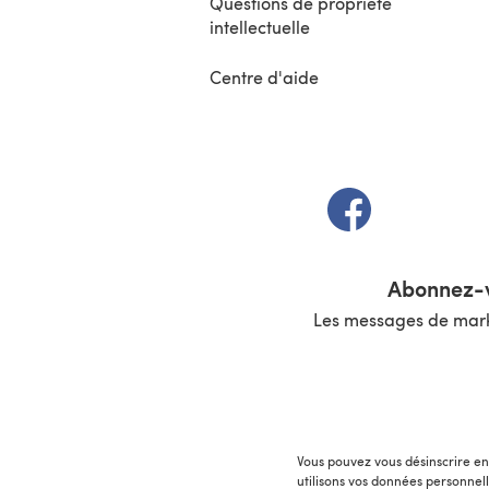
Questions de propriété
intellectuelle
Centre d'aide
(s'ouvre dans un 
Abonnez-v
Les messages de marke
Vous pouvez vous désinscrire en 
utilisons vos données personnel