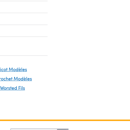
ricot Modèles
Crochet Modèles
 Worsted Fils