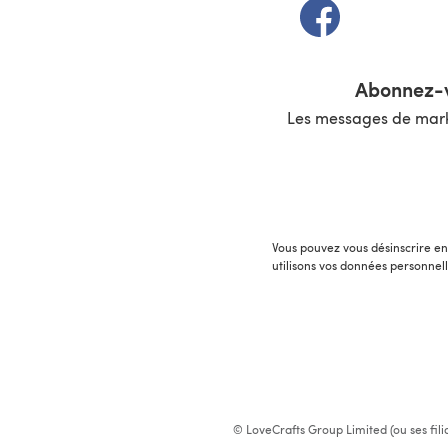
(s'ouvre dans un 
Abonnez-v
Les messages de marke
Vous pouvez vous désinscrire en 
utilisons vos données personnel
© LoveCrafts Group Limited (ou ses fili