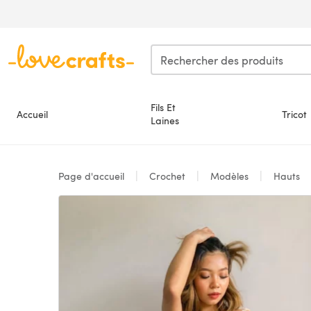
Passer au contenu principal
Fils Et
Accueil
Tricot
Laines
Page d'accueil
Crochet
Modèles
Hauts