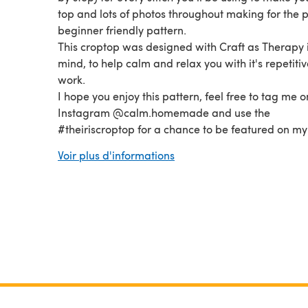
top and lots of photos throughout making for the p
beginner friendly pattern.
This croptop was designed with Craft as Therapy 
mind, to help calm and relax you with it's repetitiv
work.
I hope you enjoy this pattern, feel free to tag me o
Instagram @calm.homemade and use the
#theiriscroptop for a chance to be featured on my
Instagram.
This pattern is in colaboration with Lov
Voir plus d'informations