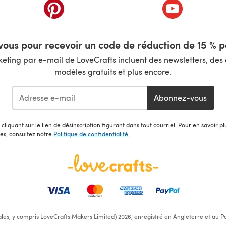
nouvel onglet)
(s'ouvre dans un nouvel onglet)
(s'ouvre dans 
ous pour recevoir un code de réduction de 15 % pa
ting par e-mail de LoveCrafts incluent des newsletters, des o
modèles gratuits et plus encore.
Abonnez-vous
cliquant sur le lien de désinscription figurant dans tout courriel. Pour en savoir p
les, consultez notre
Politique de confidentialité
.
ales, y compris LoveCrafts Makers Limited) 2026, enregistré en Angleterre et au Pa