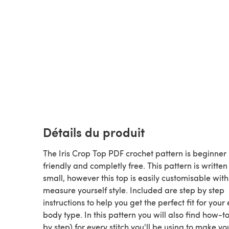
Détails du produit
The Iris Crop Top PDF crochet pattern is beginner
friendly and completly free. This pattern is written 
small, however this top is easily customisable with 
measure yourself style. Included are step by step
instructions to help you get the perfect fit for your
body type. In this pattern you will also find how-to
by step) for every stitch you'll be using to make you