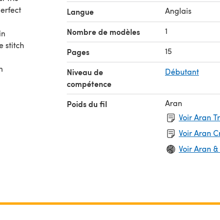
erfect
Anglais
Langue
1
Nombre de modèles
in
e stitch
15
Pages
n
Niveau de
Débutant
compétence
Aran
Poids du fil
eCrafts
Voir Aran T
Voir Aran 
Voir Aran &