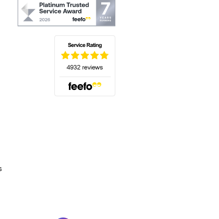
(s'ouvre dans un nouvel onglet)
s