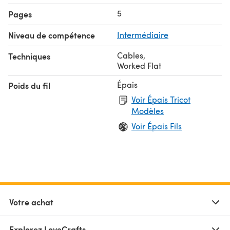
5
Pages
Niveau de compétence
Intermédiaire
Cables
,
Techniques
Worked Flat
Épais
Poids du fil
Voir Épais Tricot
Modèles
Voir Épais Fils
Votre achat
Explorez LoveCrafts