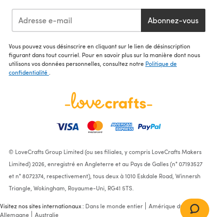
Abonnez-vous
Vous pouvez vous désinscrire en cliquant sur le lien de désinscription
figurant dans tout courriel. Pour en savoir plus sur la manière dont nous
utilisons vos données personnelles, consultez notre
Politique de
confidentialité
.
© LoveCrafts Group Limited (ou ses filiales, y compris LoveCrafts Makers
Limited) 2026, enregistré en Angleterre et au Pays de Galles (n° 07193527
et n° 8072374, respectivement), tous deux à 1010 Eskdale Road, Winnersh
Triangle, Wokingham, Royaume-Uni, RG41 5TS.
Visitez nos sites internationaux :
Dans le monde entier
Amérique du Nord
Allemagne
Australie