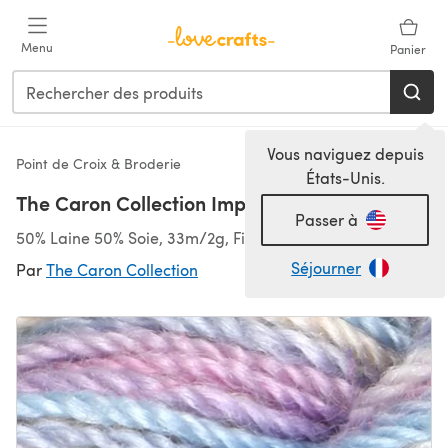
Passer au contenu principal
Menu
Panier
Vous naviguez depuis
Point de Croix & Broderie
États-Unis.
The Caron Collection Impressions
Passer à
50% Laine 50% Soie, 33m/2g, Fil
Séjourner
Par
The Caron Collection