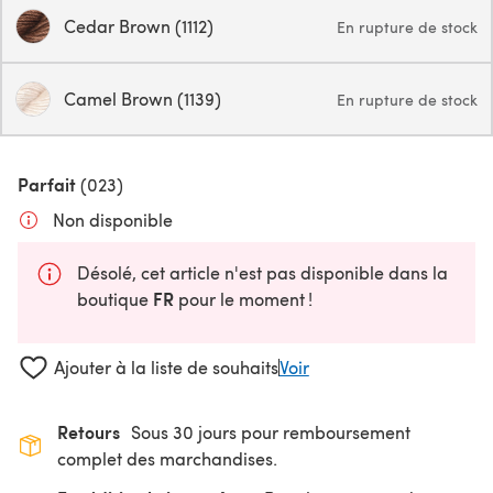
Cedar Brown (1112)
En rupture de stock
Camel Brown (1139)
En rupture de stock
Parfait
(023)
Non disponible
Désolé, cet article n'est pas disponible dans la
FR
boutique
pour le moment !
Ajouter à la liste de souhaits
Voir
Retours
Sous 30 jours pour remboursement
complet des marchandises.