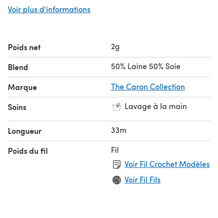
lumière différemment, ajoutant plus de profondeur à
Voir plus d'informations
votre travail.
2g
Poids net
50% Laine 50% Soie
Blend
Marque
The Caron Collection
Lavage à la main
Soins
33m
Longueur
Fil
Poids du fil
Voir Fil Crochet Modèles
Voir Fil Fils