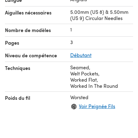
5.00mm (US 8) & 5.50mm
Aiguilles nécessaires
(US 9) Circular Needles
1
Nombre de modèles
3
Pages
Niveau de compétence
Débutant
Seamed
,
Techniques
Welt Pockets
,
Worked Flat
,
Worked In The Round
Worsted
Poids du fil
Voir Peignée Fils