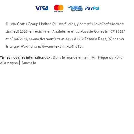
© LoveCrafts Group Limited (ou ses filiales, y compris LoveCrafts Makers
Limited) 2026, enregistré en Angleterre et au Pays de Galles (n° 07193527
et n° 8072374, respectivement), tous deux à 1010 Eskdale Road, Winnersh
Triangle, Wokingham, Royaume-Uni, RG41 5TS.
Visitez nos sites internationaux :
Dans le monde entier
Amérique du Nord
Allemagne
Australie