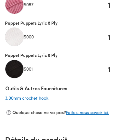
1
5087
Puppet Puppets Lyric 8 Ply
1
5000
Puppet Puppets Lyric 8 Ply
1
5001
Outils & Autres Fournitures
3,00mm crochet hook
(s'ouvre dans un nouvel onglet)
Quelque chose ne va pas?
Faites-nous savoir ici.
Détails du produit