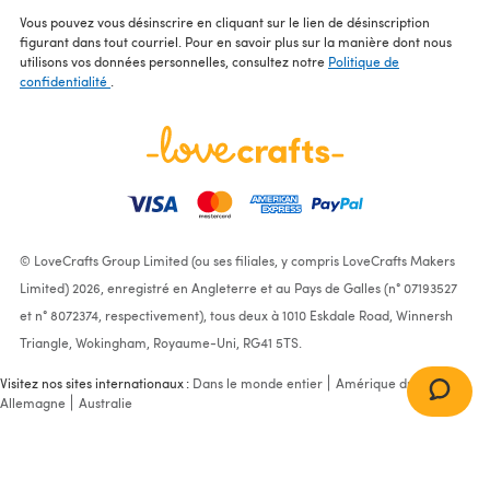
Vous pouvez vous désinscrire en cliquant sur le lien de désinscription
figurant dans tout courriel. Pour en savoir plus sur la manière dont nous
utilisons vos données personnelles, consultez notre
Politique de
confidentialité
.
© LoveCrafts Group Limited (ou ses filiales, y compris LoveCrafts Makers
Limited) 2026, enregistré en Angleterre et au Pays de Galles (n° 07193527
et n° 8072374, respectivement), tous deux à 1010 Eskdale Road, Winnersh
Triangle, Wokingham, Royaume-Uni, RG41 5TS.
Visitez nos sites internationaux :
Dans le monde entier
Amérique du Nord
Allemagne
Australie
Sweater in James C. Brett