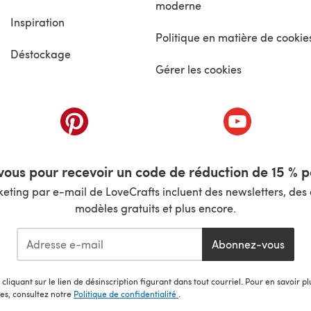
moderne
Inspiration
Politique en matière de cookie
Déstockage
Gérer les cookies
nouvel onglet)
(s'ouvre dans un nouvel onglet)
(s'ouvre dans 
ous pour recevoir un code de réduction de 15 % pa
ting par e-mail de LoveCrafts incluent des newsletters, des o
modèles gratuits et plus encore.
Abonnez-vous
cliquant sur le lien de désinscription figurant dans tout courriel. Pour en savoir p
les, consultez notre
Politique de confidentialité
.