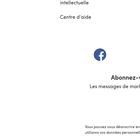
intellectuelle
Centre d'aide
(s'ouvre dans un 
Abonnez-v
Les messages de marke
Vous pouvez vous désinscrire en 
utilisons vos données personnel