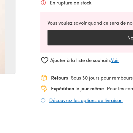
En rupture de stock
Vous voulez savoir quand ce sera de no
No
Ajouter à la liste de souhaits
Voir
Retours
Sous 30 jours pour rembour
Expédition le jour même
Pour les c
Découvrez les options de livraison
(s'o