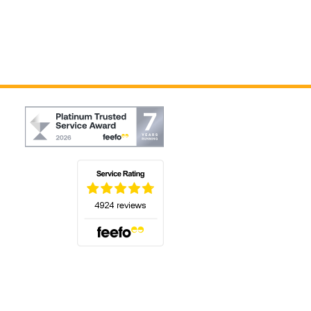
(s'ouvre dans un nouvel onglet)