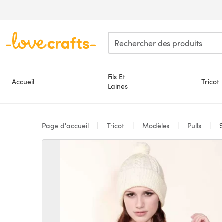
Passer au contenu principal
Fils Et
Accueil
Tricot
Laines
Page d'accueil
Tricot
Modèles
Pulls
S