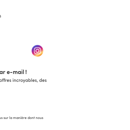
s
un nouvel onglet)
(s'ouvre dans un nouvel onglet)
r e-mail !
ffres incroyables, des
lus sur la manière dont nous