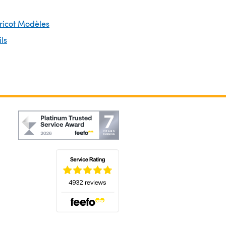
Tricot Modèles
ils