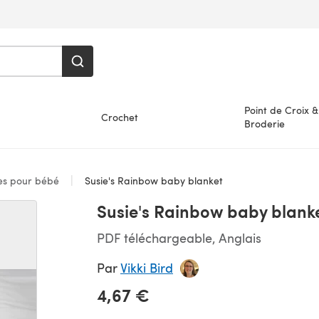
Point de Croix &
Crochet
Broderie
es pour bébé
Susie's Rainbow baby blanket
Susie's Rainbow baby blank
PDF téléchargeable, Anglais
Par
Vikki Bird
4,67 €