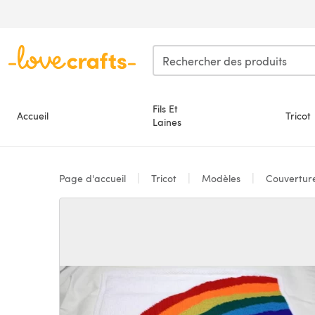
Passer au contenu principal
Fils Et
Accueil
Tricot
Laines
Page d'accueil
Tricot
Modèles
Couvertur