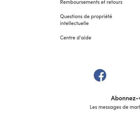
Remboursements et retours
Questions de propriété
intellectuelle
Centre d'aide
(s'ouvre dans un 
Abonnez-v
Les messages de marke