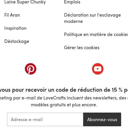
Laine Super Chunky
Emplois
Fil Aran
Déclaration sur l'esclavage
moderne
Inspiration
Politique en matière de cookie
Déstockage
Gérer les cookies
nouvel onglet)
(s'ouvre dans un nouvel onglet)
(s'ouvre dans 
ous pour recevoir un code de réduction de 15 % pa
ting par e-mail de LoveCrafts incluent des newsletters, des o
modèles gratuits et plus encore.
Abonnez-vous