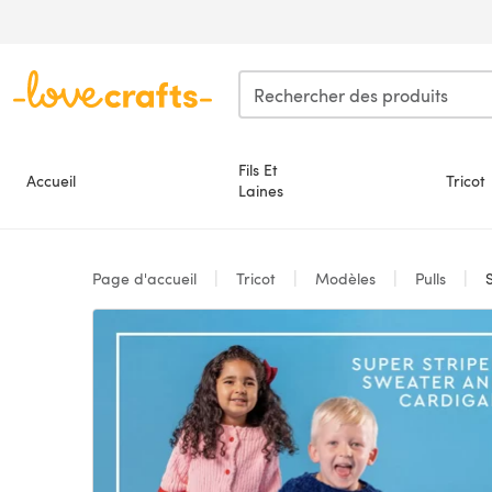
Passer au contenu principal
Fils Et
Accueil
Tricot
Laines
Page d'accueil
Tricot
Modèles
Pulls
Su