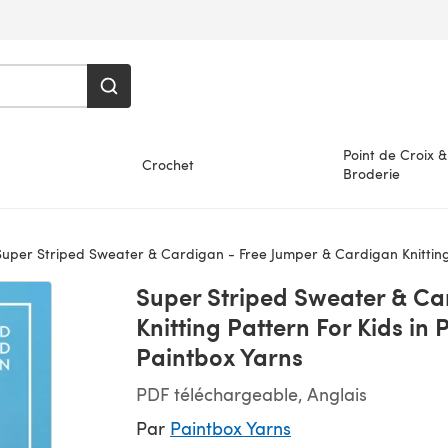
Point de Croix &
Crochet
Broderie
per Striped Sweater & Cardigan - Free Jumper & Cardigan Knitting Pattern For Kids in Paintbox Ya
Super Striped Sweater & Ca
Knitting Pattern For Kids in
Paintbox Yarns
PDF téléchargeable, Anglais
Par
Paintbox Yarns