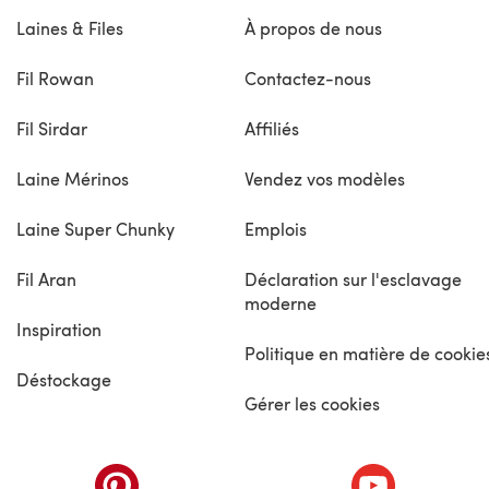
Laines & Files
À propos de nous
Fil Rowan
Contactez-nous
Fil Sirdar
Affiliés
Laine Mérinos
Vendez vos modèles
Laine Super Chunky
Emplois
Fil Aran
Déclaration sur l'esclavage
moderne
Inspiration
Politique en matière de cookie
Déstockage
Gérer les cookies
nouvel onglet)
(s'ouvre dans un nouvel onglet)
(s'ouvre dans 