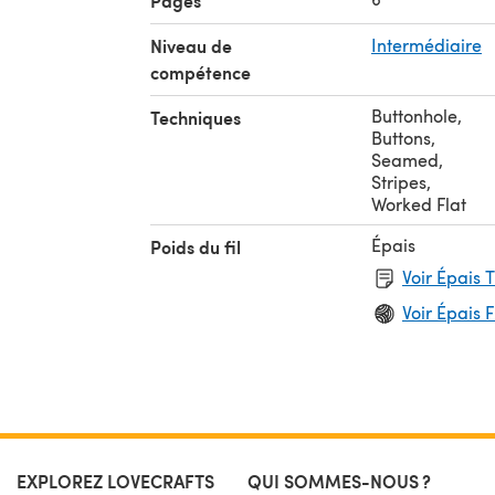
Pages
Niveau de
Intermédiaire
compétence
Buttonhole
,
Techniques
Buttons
,
Seamed
,
Stripes
,
Worked Flat
Épais
Poids du fil
Voir Épais 
Voir Épais F
EXPLOREZ LOVECRAFTS
QUI SOMMES-NOUS ?