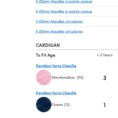
5,00mm Aiguilles à pointe unique
(s'ouvre dans u
6,00mm Aiguilles à pointe unique
(s'ouvre dans u
5,00mm Aiguilles circulaires
(s'ouvre dans un nou
6,00mm Aiguilles circulaires
(s'ouvre dans un nou
CARDIGAN
To Fit Age:
1-2 Years
Paintbox Yarns Chenille
3
Marshmallow (03)
(s'ouvre dans un nouvel onglet)
Paintbox Yarns Chenille
1
Ocean (12)
(s'ouvre dans un nouvel onglet)