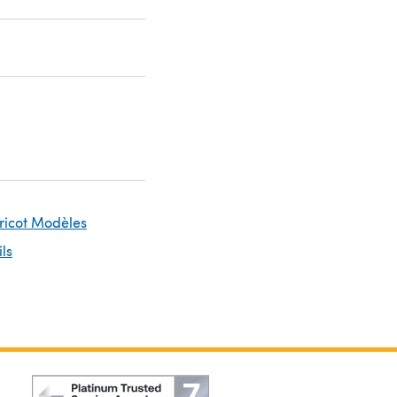
Tricot Modèles
ils