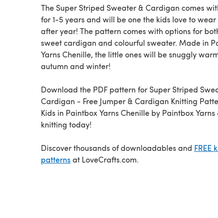
The Super Striped Sweater & Cardigan comes with
for 1-5 years and will be one the kids love to wear
after year! The pattern comes with options for bot
sweet cardigan and colourful sweater. Made in P
Yarns Chenille, the little ones will be snuggly warm
autumn and winter!
Download the PDF pattern for Super Striped Swe
Cardigan - Free Jumper & Cardigan Knitting Patte
Kids in Paintbox Yarns Chenille by Paintbox Yarns 
knitting today!
Discover thousands of downloadables and
FREE k
patterns
at LoveCrafts.com.