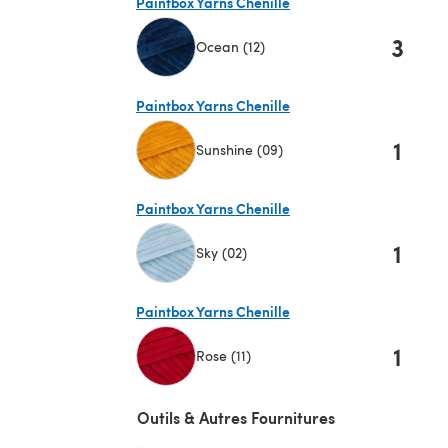
Paintbox Yarns Chenille
3
Ocean (12)
(s'ouvre dans un nouvel onglet)
Paintbox Yarns Chenille
1
Sunshine (09)
(s'ouvre dans un nouvel onglet)
Paintbox Yarns Chenille
1
Sky (02)
(s'ouvre dans un nouvel onglet)
Paintbox Yarns Chenille
1
Rose (11)
(s'ouvre dans un nouvel onglet)
Outils & Autres Fournitures