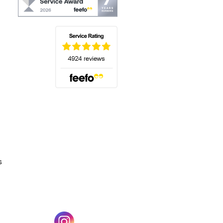
(s'ouvre dans un nouvel onglet)
s
un nouvel onglet)
(s'ouvre dans un nouvel onglet)