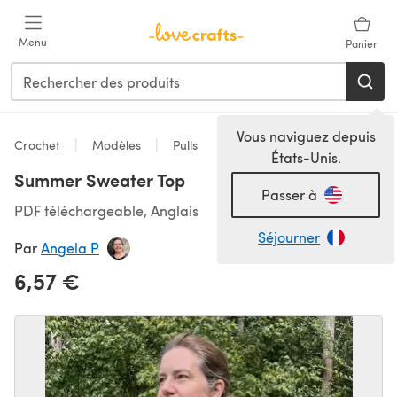
Passer au contenu principal
Menu
Panier
Vous naviguez depuis
Crochet
Modèles
Pulls
États-Unis.
Summer Sweater Top
Passer à
PDF téléchargeable, Anglais
Séjourner
Par
Angela P
6,57 €