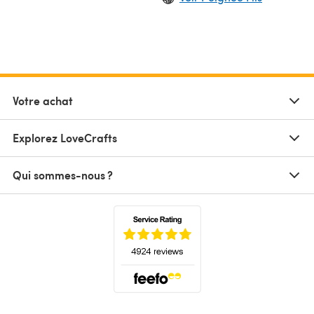
Votre achat
Explorez LoveCrafts
Qui sommes-nous ?
(s'ouvre dans un nouvel onglet)