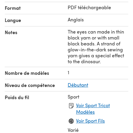
PDF téléchargeable
Format
Anglais
Langue
The eyes can made in thin
Notes
black yarn or with small
black beads. A strand of
glow-in-the-dark sewing
yarn gives a special effect
to the dinosaur.
1
Nombre de modèles
Niveau de compétence
Débutant
Sport
Poids du fil
Voir Sport Tricot
Modèles
Voir Sport Fils
Varié