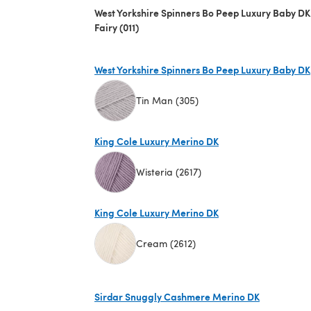
West Yorkshire Spinners Bo Peep Luxury Baby DK
Fairy (011)
West Yorkshire Spinners Bo Peep Luxury Baby DK
Tin Man (305)
(s'ouvre dans un nouvel onglet)
King Cole Luxury Merino DK
Wisteria (2617)
(s'ouvre dans un nouvel onglet)
King Cole Luxury Merino DK
Cream (2612)
(s'ouvre dans un nouvel onglet)
Sirdar Snuggly Cashmere Merino DK