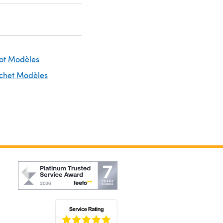
cot Modèles
ochet Modèles