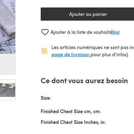
Ajouter au panier
Ajouter à la liste de souhaits
Voir
Les articles numériques ne sont pas inc
(s'ouvre dans un no
page de livraison
pour plus d'infos).
Ce dont vous aurez besoin
Size:
Finished Chest Size cm, cm:
Finished Chest Size Inches, in: