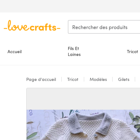
Passer au contenu principal
Fils Et
Accueil
Tricot
Laines
Page d'accueil
Tricot
Modèles
Gilets