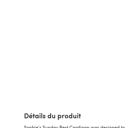
Détails du produit
Sophie’s Sunday Best Cardigan was designed to