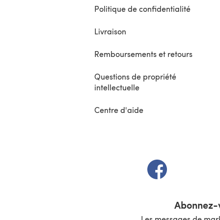
Politique de confidentialité
Livraison
Remboursements et retours
Questions de propriété
intellectuelle
Centre d'aide
(s'ouvre dans un 
Abonnez-v
Les messages de marke