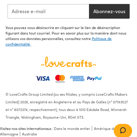
Abonnez-vous
Vous pouvez vous désinscrire en cliquant sur le lien de désinscription
figurant dans tout courriel. Pour en savoir plus sur la manière dont nous
utilisons vos données personnelles, consultez notre
Politique de
confidentialité
.
© LoveCrafts Group Limited (ou ses filiales, y compris LoveCrafts Makers
Limited) 2026, enregistré en Angleterre et au Pays de Galles (n° 07193527
et n° 8072374, respectivement), tous deux à 1010 Eskdale Road, Winnersh
Triangle, Wokingham, Royaume-Uni, RG41 5TS.
Visitez nos sites internationaux :
Dans le monde entier
Amérique du Nord
Allemagne
Australie