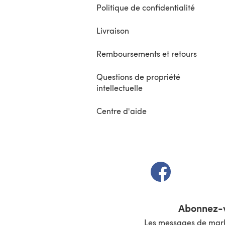
Politique de confidentialité
Livraison
Remboursements et retours
Questions de propriété
intellectuelle
Centre d'aide
(s'ouvre dans un 
Abonnez-v
Les messages de marke