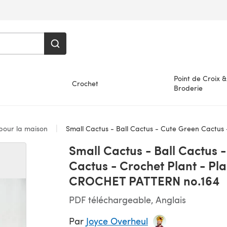
Point de Croix &
Crochet
Broderie
 pour la maison
Small Cactus - Ball Cactus - Cute Green Cactus - Crochet Cactus - Crochet Plant - Plant Home De
Small Cactus - Ball Cactus 
Cactus - Crochet Plant - Pl
CROCHET PATTERN no.164
PDF téléchargeable, Anglais
Par
Joyce Overheul