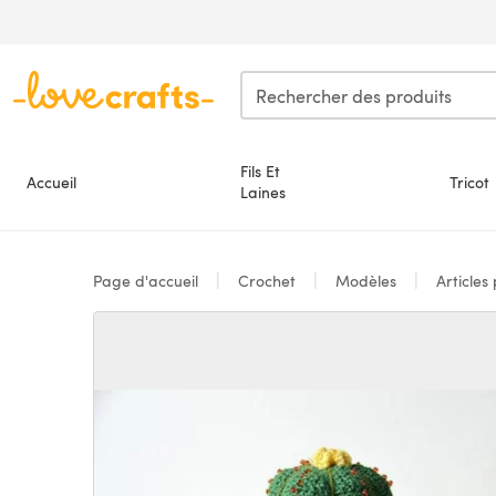
Passer au contenu principal
Fils Et
Accueil
Tricot
Laines
Page d'accueil
Crochet
Modèles
Articles