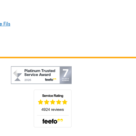
 Fils
(s'ouvre dans un nouvel onglet)