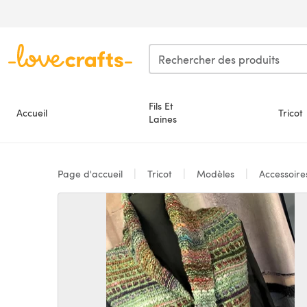
Passer au contenu principal
Fils Et
Accueil
Tricot
Laines
Page d'accueil
Tricot
Modèles
Accessoir