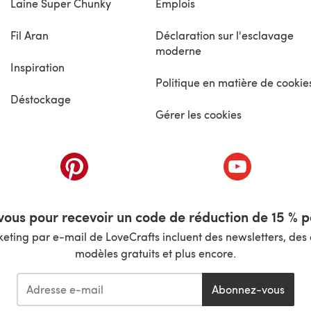
Laine Super Chunky
Emplois
Fil Aran
Déclaration sur l'esclavage
moderne
Inspiration
Politique en matière de cookie
Déstockage
Gérer les cookies
nouvel onglet)
(s'ouvre dans un nouvel onglet)
(s'ouvre dans 
ous pour recevoir un code de réduction de 15 % pa
ting par e-mail de LoveCrafts incluent des newsletters, des o
modèles gratuits et plus encore.
Abonnez-vous