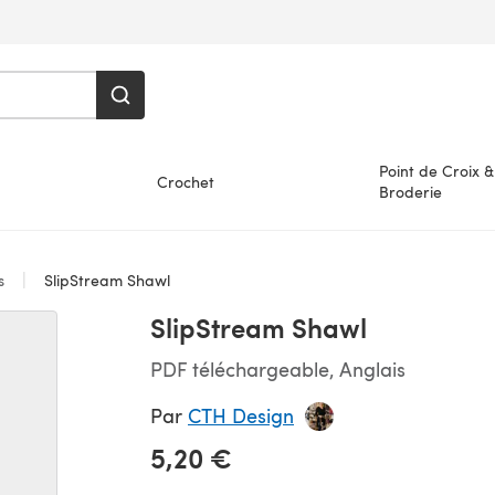
Point de Croix &
Crochet
Broderie
es
SlipStream Shawl
SlipStream Shawl
PDF téléchargeable, Anglais
Par
CTH Design
5,20 €