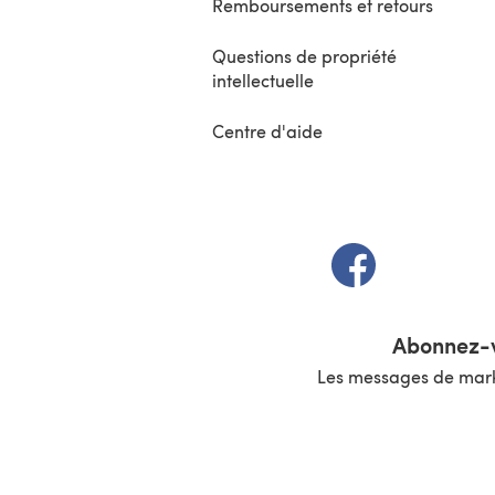
Remboursements et retours
Questions de propriété
intellectuelle
Centre d'aide
(s'ouvre dans un 
Abonnez-v
Les messages de marke