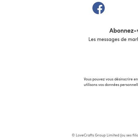
(s'ouvre dans un 
Abonnez-v
Les messages de marke
Vous pouvez vous désinscrire en 
utilisons vos données personnel
© LoveCrafts Group Limited (ou ses fili