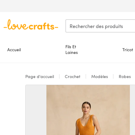
Passer au contenu principal
Fils Et
Accueil
Tricot
Laines
Page d'accueil
Crochet
Modèles
Robes