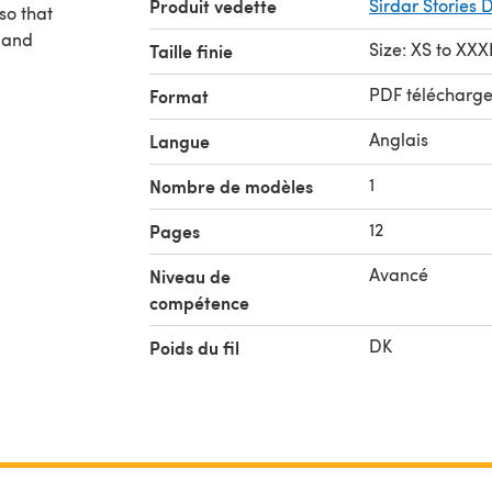
Produit vedette
Sirdar Stories 
so that
y and
Size: XS to XXX
Taille finie
PDF télécharg
Format
Anglais
Langue
1
Nombre de modèles
12
Pages
Avancé
Niveau de
compétence
DK
Poids du fil