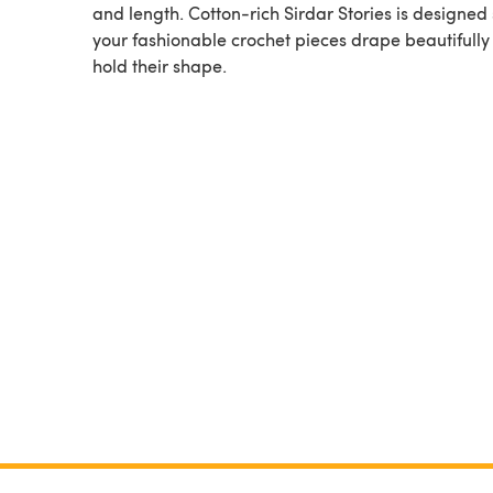
and length. Cotton-rich Sirdar Stories is designed 
your fashionable crochet pieces drape beautifull
hold their shape.