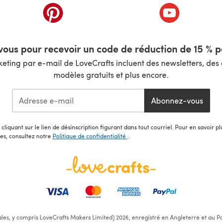
nouvel onglet)
(s'ouvre dans un nouvel onglet)
(s'ouvre dans 
ous pour recevoir un code de réduction de 15 % pa
ting par e-mail de LoveCrafts incluent des newsletters, des o
modèles gratuits et plus encore.
Abonnez-vous
cliquant sur le lien de désinscription figurant dans tout courriel. Pour en savoir p
les, consultez notre
Politique de confidentialité
.
ales, y compris LoveCrafts Makers Limited) 2026, enregistré en Angleterre et au Pa