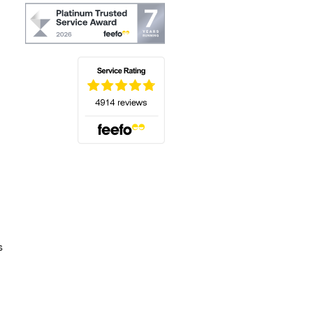
(s'ouvre dans un nouvel onglet)
s