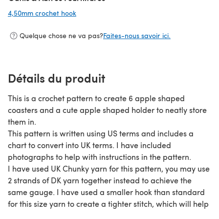
4,50mm crochet hook
(s'ouvre dans un nouvel onglet)
Quelque chose ne va pas?
Faites-nous savoir ici.
Détails du produit
This is a crochet pattern to create 6 apple shaped
coasters and a cute apple shaped holder to neatly store
them in.
This pattern is written using US terms and includes a
chart to convert into UK terms. I have included
photographs to help with instructions in the pattern.
I have used UK Chunky yarn for this pattern, you may use
2 strands of DK yarn together instead to achieve the
same gauge. I have used a smaller hook than standard
for this size yarn to create a tighter stitch, which will help
prevent liquid seeping through the coasters when in use.