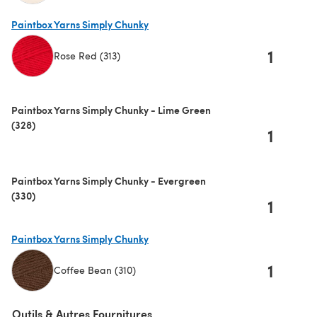
(s'ouvre dans un nouvel onglet)
Paintbox Yarns Simply Chunky
1
Rose Red (313)
(s'ouvre dans un nouvel onglet)
Paintbox Yarns Simply Chunky - Lime Green
(328)
1
Paintbox Yarns Simply Chunky - Evergreen
(330)
1
Paintbox Yarns Simply Chunky
1
Coffee Bean (310)
(s'ouvre dans un nouvel onglet)
Outils & Autres Fournitures