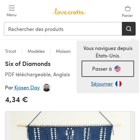
Passer au contenu principal
Menu
Panier
Vous naviguez depuis
Tricot
Modèles
Maison
États-Unis.
Six of Diamonds
Passer à
PDF téléchargeable, Anglais
Séjourner
Par
Kjosen Day
4,34 €