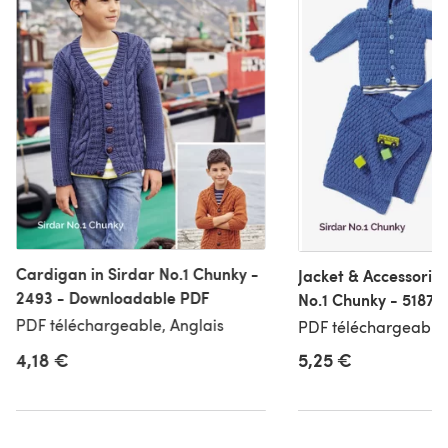
Cardigan in Sirdar No.1 Chunky -
Jacket & Accessories
2493 - Downloadable PDF
No.1 Chunky - 5187 -
Downloadable PDF
PDF téléchargeable, Anglais
PDF téléchargeable,
4,18 €
5,25 €