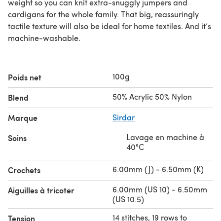
weight so you can knit extra-snuggly jumpers and
cardigans for the whole family. That big, reassuringly
tactile texture will also be ideal for home textiles. And it’s
machine-washable.
100g
Poids net
50% Acrylic 50% Nylon
Blend
Marque
Sirdar
Lavage en machine à
Soins
40°C
6.00mm (J) - 6.50mm (K)
Crochets
6.00mm (US 10) - 6.50mm
Aiguilles à tricoter
(US 10.5)
14 stitches, 19 rows to
Tension