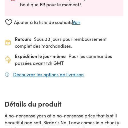
FR
boutique
pour le moment !
Ajouter à la liste de souhaits
Voir
Retours
Sous 30 jours pour remboursement
complet des marchandises.
Expédition le jour même
Pour les commandes
passées avant 12h GMT
Découvrez les options de livraison
(s'ouvre dans un nouv
Détails du produit
A no-nonsense yarn at a no-nonsense price that is still
beautiful and soft. Sirdar’s No. 1 now comes in a chunky-