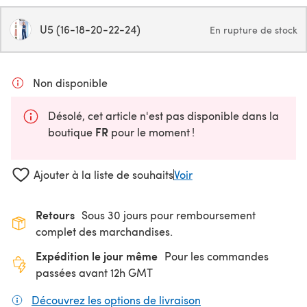
U5 (16-18-20-22-24)
En rupture de stock
Non disponible
Désolé, cet article n'est pas disponible dans la
FR
boutique
pour le moment !
Ajouter à la liste de souhaits
Voir
Retours
Sous 30 jours pour remboursement
complet des marchandises.
Expédition le jour même
Pour les commandes
passées avant 12h GMT
Découvrez les options de livraison
(s'ouvre dans un nouv