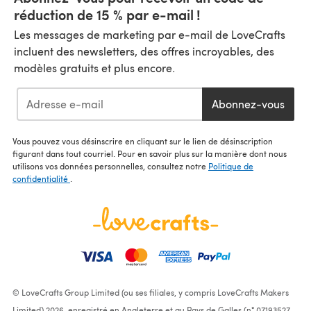
réduction de 15 % par e-mail !
Les messages de marketing par e-mail de LoveCrafts
incluent des newsletters, des offres incroyables, des
modèles gratuits et plus encore.
Abonnez-vous
Vous pouvez vous désinscrire en cliquant sur le lien de désinscription
figurant dans tout courriel. Pour en savoir plus sur la manière dont nous
utilisons vos données personnelles, consultez notre
Politique de
confidentialité
.
© LoveCrafts Group Limited (ou ses filiales, y compris LoveCrafts Makers
Limited) 2026, enregistré en Angleterre et au Pays de Galles (n° 07193527