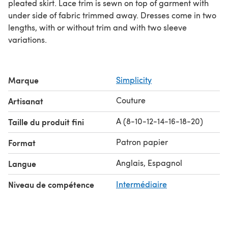
pleated skirt. Lace trim is sewn on top of garment with
under side of fabric trimmed away. Dresses come in two
lengths, with or without trim and with two sleeve
variations.
Marque
Simplicity
Couture
Artisanat
A (8-10-12-14-16-18-20)
Taille du produit fini
Patron papier
Format
Anglais, Espagnol
Langue
Niveau de compétence
Intermédiaire