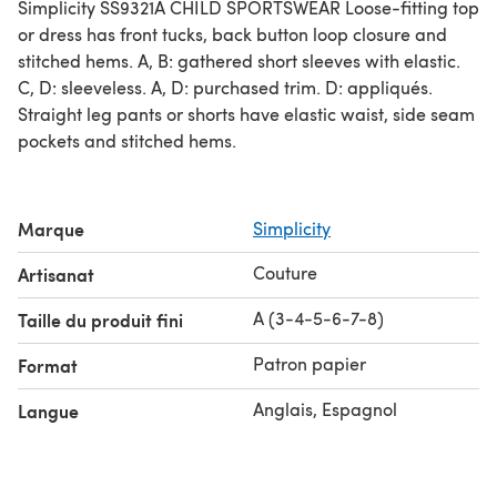
Simplicity SS9321A CHILD SPORTSWEAR Loose-fitting top
or dress has front tucks, back button loop closure and
stitched hems. A, B: gathered short sleeves with elastic.
C, D: sleeveless. A, D: purchased trim. D: appliqués.
Straight leg pants or shorts have elastic waist, side seam
pockets and stitched hems.
Marque
Simplicity
Couture
Artisanat
A (3-4-5-6-7-8)
Taille du produit fini
Patron papier
Format
Anglais, Espagnol
Langue