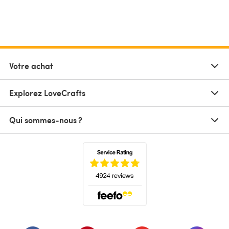
Votre achat
Explorez LoveCrafts
Qui sommes-nous ?
(s'ouvre dans un nouvel onglet)