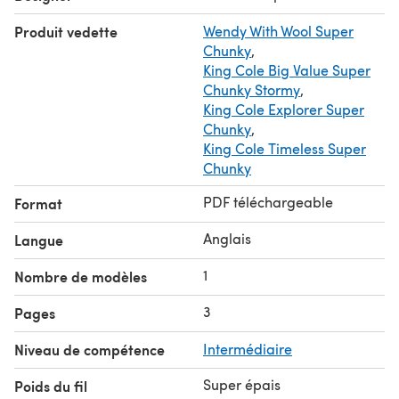
© LaurimuksPatterns
Produit vedette
Wendy With Wool Super
Chunky
,
King Cole Big Value Super
Chunky Stormy
,
King Cole Explorer Super
Chunky
,
King Cole Timeless Super
Chunky
PDF téléchargeable
Format
Anglais
Langue
1
Nombre de modèles
3
Pages
Niveau de compétence
Intermédiaire
Super épais
Poids du fil