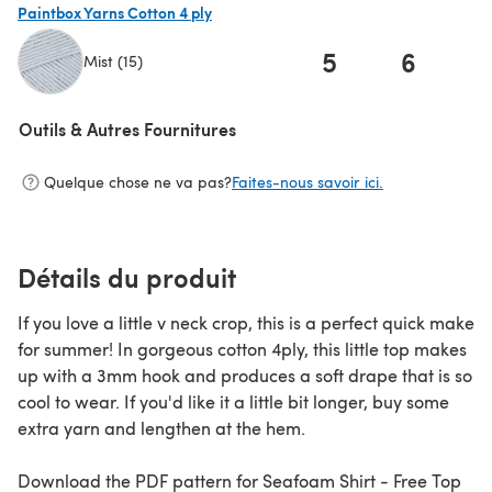
Paintbox Yarns Cotton 4 ply
5
6
Mist (15)
(s'ouvre dans un nouvel onglet)
Outils & Autres Fournitures
Quelque chose ne va pas?
Faites-nous savoir ici.
Détails du produit
If you love a little v neck crop, this is a perfect quick make
for summer! In gorgeous cotton 4ply, this little top makes
up with a 3mm hook and produces a soft drape that is so
cool to wear. If you'd like it a little bit longer, buy some
extra yarn and lengthen at the hem.
Download the PDF pattern for Seafoam Shirt - Free Top