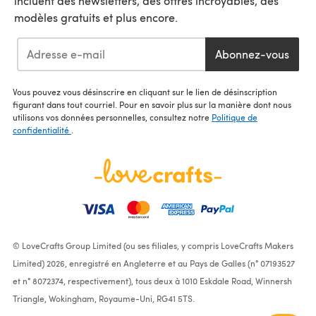
incluent des newsletters, des offres incroyables, des
modèles gratuits et plus encore.
Abonnez-vous
Vous pouvez vous désinscrire en cliquant sur le lien de désinscription
figurant dans tout courriel. Pour en savoir plus sur la manière dont nous
utilisons vos données personnelles, consultez notre
Politique de
confidentialité
.
© LoveCrafts Group Limited (ou ses filiales, y compris LoveCrafts Makers
Limited) 2026, enregistré en Angleterre et au Pays de Galles (n° 07193527
et n° 8072374, respectivement), tous deux à 1010 Eskdale Road, Winnersh
Triangle, Wokingham, Royaume-Uni, RG41 5TS.