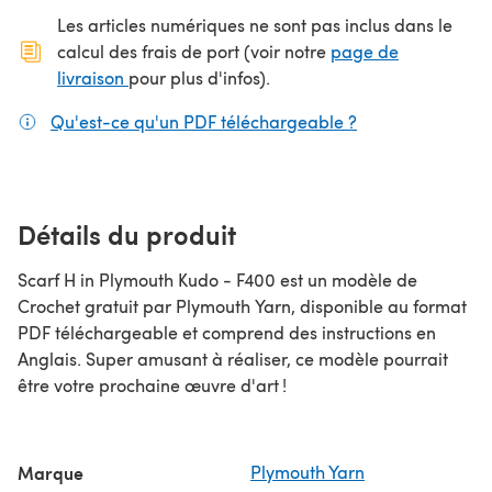
Les articles numériques ne sont pas inclus dans le
calcul des frais de port (voir notre
page de
(s'ouvre dans un nouvel onglet)
livraison
pour plus d'infos).
Qu'est-ce qu'un PDF téléchargeable ?
(s'ouvre dans un
Détails du produit
Scarf H in Plymouth Kudo - F400 est un modèle de
Crochet gratuit par Plymouth Yarn, disponible au format
PDF téléchargeable et comprend des instructions en
Anglais. Super amusant à réaliser, ce modèle pourrait
être votre prochaine œuvre d'art !
Marque
Plymouth Yarn