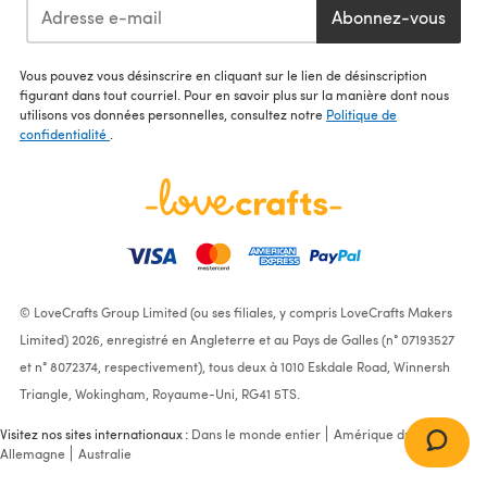
Abonnez-vous
Vous pouvez vous désinscrire en cliquant sur le lien de désinscription
figurant dans tout courriel. Pour en savoir plus sur la manière dont nous
utilisons vos données personnelles, consultez notre
Politique de
confidentialité
.
© LoveCrafts Group Limited (ou ses filiales, y compris LoveCrafts Makers
Limited) 2026, enregistré en Angleterre et au Pays de Galles (n° 07193527
et n° 8072374, respectivement), tous deux à 1010 Eskdale Road, Winnersh
Triangle, Wokingham, Royaume-Uni, RG41 5TS.
Visitez nos sites internationaux :
Dans le monde entier
Amérique du Nord
Allemagne
Australie