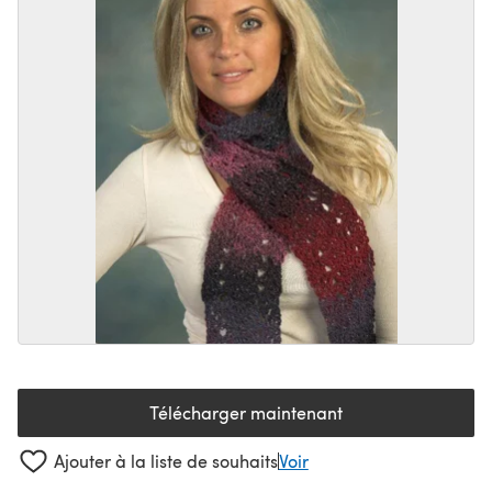
Télécharger maintenant
(s'ouvre dans un nouvel onglet
Ajouter à la liste de souhaits
Voir