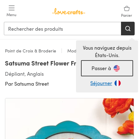
Passer au contenu principal
Menu
Panier
Vous naviguez depuis
Point de Croix & Broderie
Modèles
États-Unis.
Satsuma Street Flower Friends: Ellie
Passer à
Dépliant, Anglais
Séjourner
Par
Satsuma Street