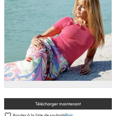
Télécharger maintenant
(s'ouvre dans un nouvel onglet
Ajouter à la liste de souhaits
Voir