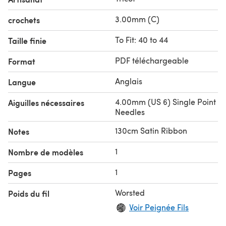
3.00mm (C)
crochets
To Fit: 40 to 44
Taille finie
PDF téléchargeable
Format
Anglais
Langue
4.00mm (US 6) Single Point
Aiguilles nécessaires
Needles
130cm Satin Ribbon
Notes
1
Nombre de modèles
1
Pages
Worsted
Poids du fil
Voir Peignée Fils