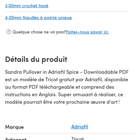
3,00mm crochet hook
(s'ouvre dans un nouvel onglet)
4,00mm Aiguilles à pointe unique
(s'ouvre dans un nouvel onglet)
Quelque chose ne va pas?
Faites-nous savoir ici.
Détails du produit
Sandra Pullover in Adriafil Spice - Downloadable PDF
est un modèle de Tricot gratuit par Adriafil, disponible
au format PDF téléchargeable et comprend des
instructions en Anglais. Super amusant à réaliser, ce
modèle pourrait être votre prochaine œuvre d'art !
Marque
Adriafil
Tricot
Artisanat