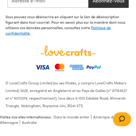
Abonnez-vous
Vous pouvez vous désinscrire en cliquant sur le lien de désinscription
figurant dans tout courriel. Pour en savoir plus sur la manière dont nous
utilisons vos données personnelles, consultez notre
Politique de
confidentialité
.
© LoveCrafts Group Limited (ou ses filiales, y compris LoveCrafts Makers
Limited) 2026, enregistré en Angleterre et au Pays de Galles (n° 07193527
et n° 8072374, respectivement), tous deux à 1010 Eskdale Road, Winnersh
Triangle, Wokingham, Royaume-Uni, RG41 5TS.
Visitez nos sites internationaux :
Dans le monde entier
Amérique du Nord
Allemagne
Australie