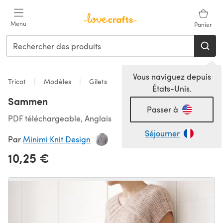
Passer au contenu principal
Menu
Panier
Vous naviguez depuis
Tricot
Modèles
Gilets
États-Unis.
Sammen
Passer à
PDF téléchargeable, Anglais
Séjourner
Par
Minimi Knit Design
10,25 €