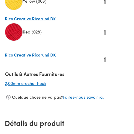
1
Yellow (006)
(s'ouvre dans un nouvel onglet)
Rico Creative Ricorumi DK
1
Red (028)
(s'ouvre dans un nouvel onglet)
Rico Creative Ricorumi DK
1
(s'ouvre dans un nouvel onglet)
Outils & Autres Fournitures
2,00mm crochet hook
(s'ouvre dans un nouvel onglet)
Quelque chose ne va pas?
Faites-nous savoir ici.
Détails du produit