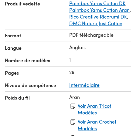
Produit vedette
Paintbox Yarns Cotton DK
,
Paintbox Yarns Cotton Aran
,
Rico Creative Ricorumi DK
,
DMC Natura Just Cotton
PDF téléchargeable
Format
Anglais
Langue
1
Nombre de modèles
26
Pages
Niveau de compétence
Intermédiaire
Aran
Poids du fil
Voir Aran Tricot
Modèles
Voir Aran Crochet
Modèles