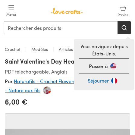
Passer au contenu principal
Menu
Panier
Vous naviguez depuis
Crochet
Modèles
Articles pour la maison
États-Unis.
Saint Valentine's Day Heart
Passer à
PDF téléchargeable, Anglais
Séjourner
Par
Naturofils - Crochet Flowers and Jewellery Designer
- Nature aux fils
6,00 €