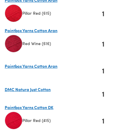
1
Pillar Red (615)
(s'ouvre dans un nouvel onglet)
Paintbox Yarns Cotton Aran
1
Red Wine (616)
(s'ouvre dans un nouvel onglet)
Paintbox Yarns Cotton Aran
1
(s'ouvre dans un nouvel onglet)
DMC Natura Just Cotton
1
(s'ouvre dans un nouvel onglet)
Paintbox Yarns Cotton DK
1
Pillar Red (415)