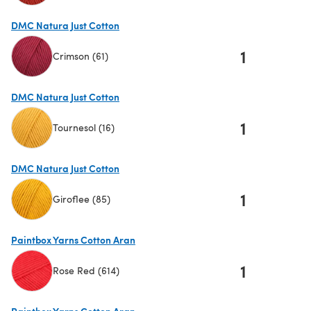
(s'ouvre dans un nouvel onglet)
DMC Natura Just Cotton
1
Crimson (61)
(s'ouvre dans un nouvel onglet)
DMC Natura Just Cotton
1
Tournesol (16)
(s'ouvre dans un nouvel onglet)
DMC Natura Just Cotton
1
Giroflee (85)
(s'ouvre dans un nouvel onglet)
Paintbox Yarns Cotton Aran
1
Rose Red (614)
(s'ouvre dans un nouvel onglet)
Paintbox Yarns Cotton Aran