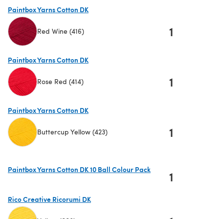
(s'ouvre dans un nouvel onglet)
Paintbox Yarns Cotton DK
1
Red Wine (416)
(s'ouvre dans un nouvel onglet)
Paintbox Yarns Cotton DK
1
Rose Red (414)
(s'ouvre dans un nouvel onglet)
Paintbox Yarns Cotton DK
1
Buttercup Yellow (423)
(s'ouvre dans un nouvel onglet)
Paintbox Yarns Cotton DK 10 Ball Colour Pack
1
(s'ouvre dans un nouvel onglet)
Rico Creative Ricorumi DK