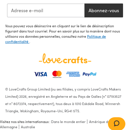
Abonnez-vous
Vous pouvez vous désinscrire en cliquant sur le lien de désinscription
figurant dans tout courriel. Pour en savoir plus sur la manière dont nous
utilisons vos données personnelles, consultez notre
Politique de
confidentialité
.
© LoveCrafts Group Limited (ou ses filiales, y compris LoveCrafts Makers
Limited) 2026, enregistré en Angleterre et au Pays de Galles (n° 07193527
et n° 8072374, respectivement), tous deux à 1010 Eskdale Road, Winnersh
Triangle, Wokingham, Royaume-Uni, RG41 5TS.
Visitez nos sites internationaux :
Dans le monde entier
Amérique du Nord
Allemagne
Australie