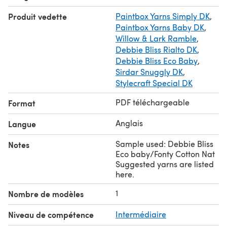
Produit vedette
Paintbox Yarns Simply DK
,
Paintbox Yarns Baby DK
,
Willow & Lark Ramble
,
Debbie Bliss Rialto DK
,
Debbie Bliss Eco Baby
,
Sirdar Snuggly DK
,
Stylecraft Special DK
PDF téléchargeable
Format
Anglais
Langue
Sample used: Debbie Bliss
Notes
Eco baby/Fonty Cotton Nat
Suggested yarns are listed
here.
1
Nombre de modèles
Niveau de compétence
Intermédiaire