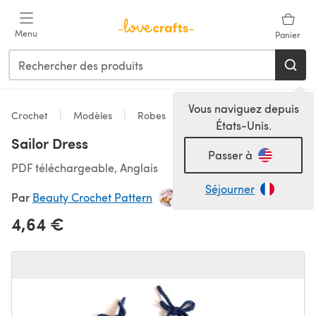
Passer au contenu principal
Menu
Panier
Vous naviguez depuis
Crochet
Modèles
Robes
États-Unis.
Sailor Dress
Passer à
PDF téléchargeable, Anglais
Séjourner
Par
Beauty Crochet Pattern
4,64 €