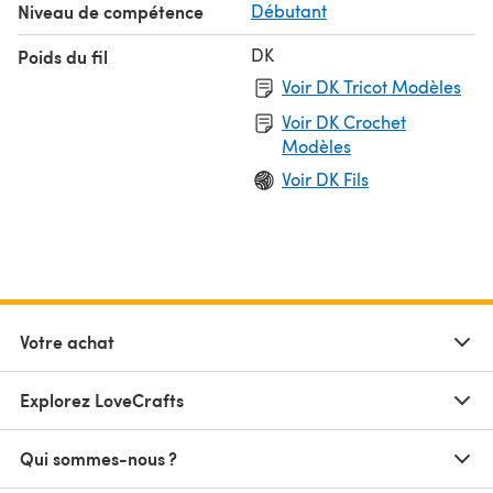
Niveau de compétence
Débutant
DK
Poids du fil
Voir DK Tricot Modèles
Voir DK Crochet
Modèles
Voir DK Fils
Votre achat
Explorez LoveCrafts
Qui sommes-nous ?