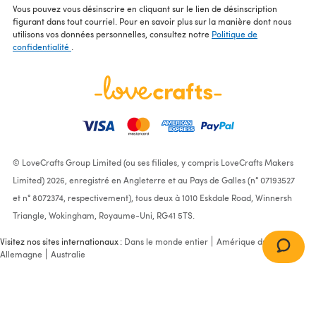
Vous pouvez vous désinscrire en cliquant sur le lien de désinscription
figurant dans tout courriel. Pour en savoir plus sur la manière dont nous
utilisons vos données personnelles, consultez notre
Politique de
confidentialité
.
© LoveCrafts Group Limited (ou ses filiales, y compris LoveCrafts Makers
Limited) 2026, enregistré en Angleterre et au Pays de Galles (n° 07193527
et n° 8072374, respectivement), tous deux à 1010 Eskdale Road, Winnersh
Triangle, Wokingham, Royaume-Uni, RG41 5TS.
Visitez nos sites internationaux :
Dans le monde entier
Amérique du Nord
Allemagne
Australie