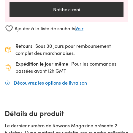
Notifiez-moi
Ajouter à la liste de souhaits
Voir
Retours
Sous 30 jours pour remboursement
complet des marchandises.
Expédition le jour même
Pour les commandes
passées avant 12h GMT
Découvrez les options de livraison
(s'ouvre dans un nouv
Détails du produit
Le dernier numéro de Rowans Magazine présente 2
histoires. L'une mettant en vedette une superbe collection