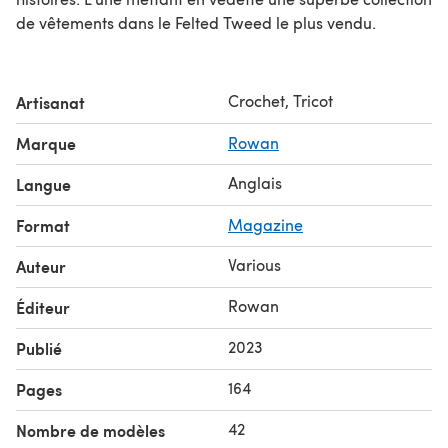
de vêtements dans le Felted Tweed le plus vendu.
Crochet, Tricot
Artisanat
Marque
Rowan
Anglais
Langue
Format
Magazine
Various
Auteur
Rowan
Éditeur
2023
Publié
164
Pages
42
Nombre de modèles