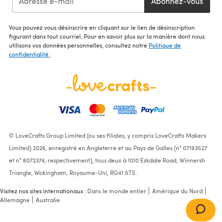
Abonnez-vous
Vous pouvez vous désinscrire en cliquant sur le lien de désinscription
figurant dans tout courriel. Pour en savoir plus sur la manière dont nous
utilisons vos données personnelles, consultez notre
Politique de
confidentialité
.
© LoveCrafts Group Limited (ou ses filiales, y compris LoveCrafts Makers
Limited) 2026, enregistré en Angleterre et au Pays de Galles (n° 07193527
et n° 8072374, respectivement), tous deux à 1010 Eskdale Road, Winnersh
Triangle, Wokingham, Royaume-Uni, RG41 5TS.
Visitez nos sites internationaux :
Dans le monde entier
Amérique du Nord
Allemagne
Australie