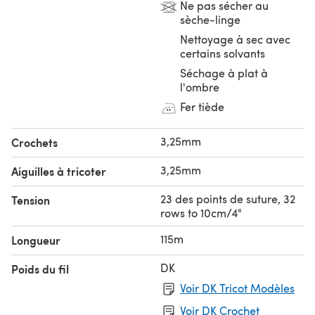
Ne pas sécher au
sèche-linge
Nettoyage à sec avec
certains solvants
Séchage à plat à
l'ombre
Fer tiède
3,25mm
Crochets
3,25mm
Aiguilles à tricoter
23 des points de suture, 32
Tension
rows to 10cm/4"
115m
Longueur
DK
Poids du fil
Voir DK Tricot Modèles
Voir DK Crochet