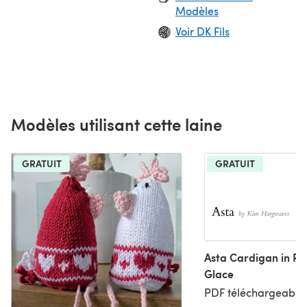
Modèles
Voir DK Fils
Modèles utilisant cette laine
GRATUIT
GRATUIT
Asta Cardigan in R
Glace
PDF téléchargeable,