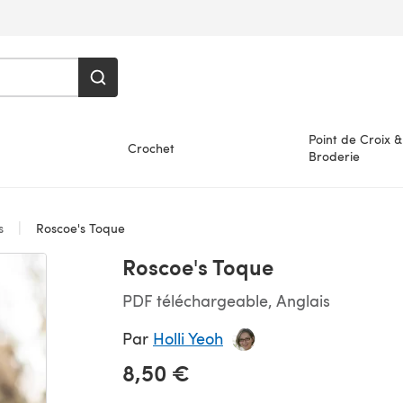
Point de Croix &
Crochet
Broderie
es
Roscoe's Toque
Roscoe's Toque
PDF téléchargeable, Anglais
Par
Holli Yeoh
8,50 €