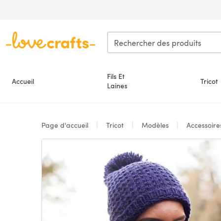
Passer au contenu principal
Fils Et
Accueil
Tricot
Laines
Page d'accueil
Tricot
Modèles
Accessoir