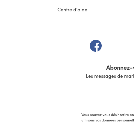
Centre d'aide
(s'ouvre dans un 
Abonnez-v
Les messages de marke
Vous pouvez vous désinscrire en 
utilisons vos données personnel