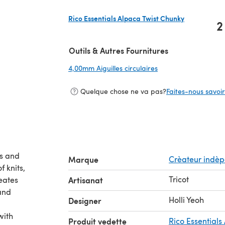
Rico Essentials Alpaca Twist Chunky
2
(s'ouvre dans un nouvel onglet)
Outils & Autres Fournitures
4,00mm Aiguilles circulaires
(s'ouvre dans un nou
Quelque chose ne va pas?
Faites-nous savoir 
rs and
Marque
Crèateur indè
 knits,
Tricot
reates
Artisanat
 and
Holli Yeoh
Designer
with
Produit vedette
Rico Essentials