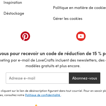
Inspiration
Politique en matière de cookie
Déstockage
Gérer les cookies
nouvel onglet)
(s'ouvre dans un nouvel onglet)
(s'ouvre dans 
ous pour recevoir un code de réduction de 15 % pa
ting par e-mail de LoveCrafts incluent des newsletters, des o
modèles gratuits et plus encore.
Abonnez-vous
cliquant sur le lien de désinscription figurant dans tout courriel. Pour en savoir p
les, consultez notre
Politique de confidentialité
.