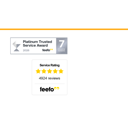
(s'ouvre dans un nouvel onglet)