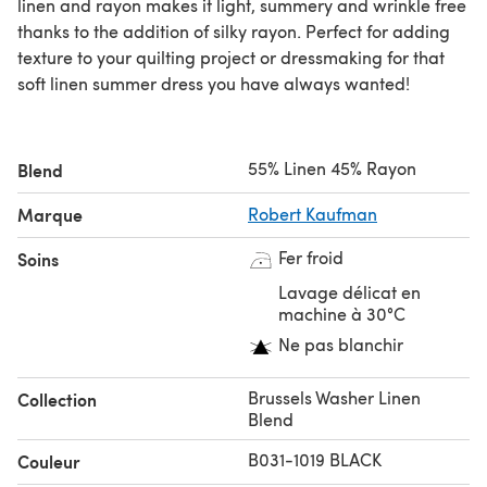
linen and rayon makes it light, summery and wrinkle free
thanks to the addition of silky rayon. Perfect for adding
texture to your quilting project or dressmaking for that
soft linen summer dress you have always wanted!
55% Linen 45% Rayon
Blend
Marque
Robert Kaufman
Fer froid
Soins
Lavage délicat en
machine à 30°C
Ne pas blanchir
Brussels Washer Linen
Collection
Blend
B031-1019 BLACK
Couleur