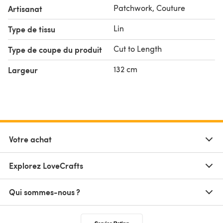
Patchwork, Couture
Artisanat
Lin
Type de tissu
Cut to Length
Type de coupe du produit
132 cm
Largeur
Votre achat
Explorez LoveCrafts
Qui sommes-nous ?