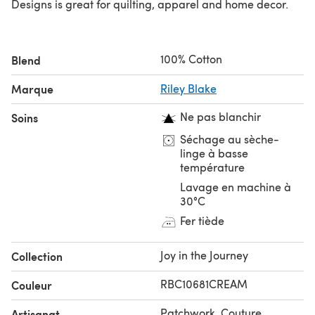
Designs is great for quilting, apparel and home decor.
100% Cotton
Blend
Marque
Riley Blake
Ne pas blanchir
Soins
Séchage au sèche-
linge à basse
température
Lavage en machine à
30°C
Fer tiède
Joy in the Journey
Collection
RBC10681CREAM
Couleur
Patchwork, Couture
Artisanat