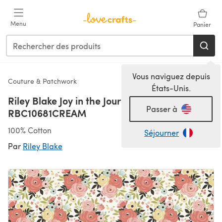
Passer au contenu principal
Menu
Panier
Vous naviguez depuis
Couture & Patchwork
États-Unis.
Riley Blake Joy in the Journey - Pink -
Passer à
RBC10681CREAM
100% Cotton
Séjourner
Par
Riley Blake