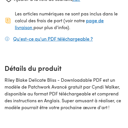
Les articles numériques ne sont pas inclus dans le
calcul des frais de port (voir notre
page de
(s'ouvre dans un nouvel onglet)
livraison
pour plus d'infos).
Qu'est-ce qu'un PDF téléchargeable ?
(s'ouvre dans un
Détails du produit
Riley Blake Delicate Bliss - Downloadable PDF est un
modèle de Patchwork Avancé gratuit par Cyndi Walker,
disponible au format PDF téléchargeable et comprend
des instructions en Anglais. Super amusant à réaliser, ce
modèle pourrait être votre prochaine œuvre d'art !