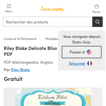
Passer au contenu principal
Menu
Panier
Vous naviguez depuis
Couture & Patchwork
Modèles
États-Unis.
Riley Blake Delicate Bliss - Downloadable
Passer à
PDF
PDF téléchargeable, Anglais
Séjourner
Par
Riley Blake
Gratuit