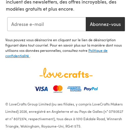
incluent des newsletters, des offres incroyables, des
modèles gratuits et plus encore.
Abonnez-vous
Vous pouvez vous désinscrire en cliquant sur le lien de désinscription
figurant dans tout courriel. Pour en savoir plus sur la manière dont nous
utilisons vos données personnelles, consultez notre
Politique de
confidentialité
.
© LoveCrafts Group Limited (ou ses filiales, y compris LoveCrafts Makers
Limited) 2026, enregistré en Angleterre et au Pays de Galles (n° 07193527
et n° 8072374, respectivement), tous deux à 1010 Eskdale Road, Winnersh
Triangle, Wokingham, Royaume-Uni, RG41 5TS.