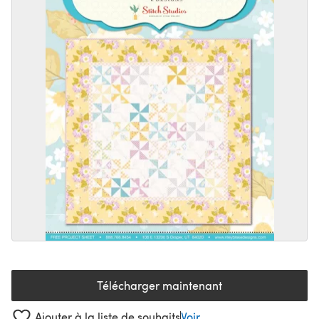
Télécharger maintenant
(s'ouvre dans un nouvel onglet
Ajouter à la liste de souhaits
Voir