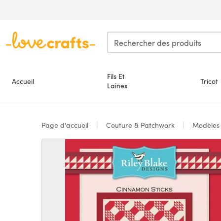
Passer au contenu principal
Fils Et
Accueil
Tricot
Laines
Page d'accueil
Couture & Patchwork
Modèle