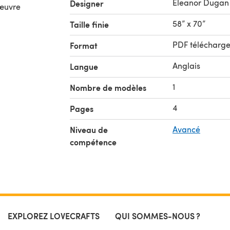
Eleanor Dugan
Designer
 œuvre
58” x 70”
Taille finie
PDF télécharg
Format
Anglais
Langue
1
Nombre de modèles
4
Pages
Niveau de
Avancé
compétence
EXPLOREZ LOVECRAFTS
QUI SOMMES-NOUS ?