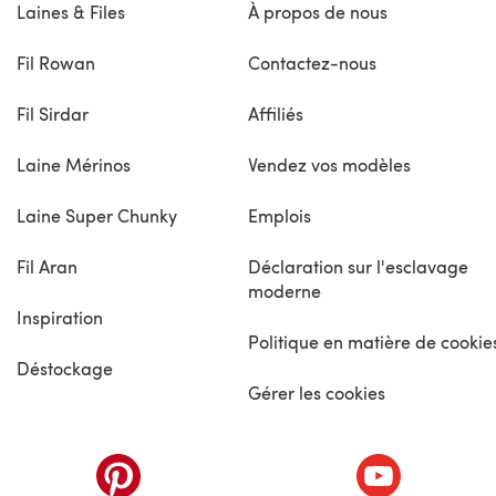
Laines & Files
À propos de nous
Fil Rowan
Contactez-nous
Fil Sirdar
Affiliés
Laine Mérinos
Vendez vos modèles
Laine Super Chunky
Emplois
Fil Aran
Déclaration sur l'esclavage
moderne
Inspiration
Politique en matière de cookie
Déstockage
Gérer les cookies
nouvel onglet)
(s'ouvre dans un nouvel onglet)
(s'ouvre dans 