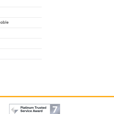
eable