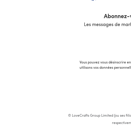
Abonnez-v
Les messages de marke
Vous pouvez vous désinscrire en 
utilisons vos données personnel
© LoveCrafts Group Limited (ou ses fili
respectivem