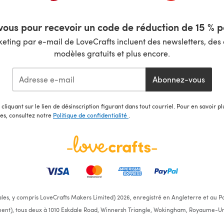
ous pour recevoir un code de réduction de 15 % pa
ting par e-mail de LoveCrafts incluent des newsletters, des o
modèles gratuits et plus encore.
Abonnez-vous
cliquant sur le lien de désinscription figurant dans tout courriel. Pour en savoir p
les, consultez notre
Politique de confidentialité
.
ales, y compris LoveCrafts Makers Limited) 2026, enregistré en Angleterre et au Pa
ent), tous deux à 1010 Eskdale Road, Winnersh Triangle, Wokingham, Royaume-Un