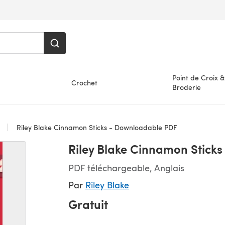
Point de Croix &
Crochet
Broderie
s
Riley Blake Cinnamon Sticks - Downloadable PDF
Riley Blake Cinnamon Stick
PDF téléchargeable, Anglais
Par
Riley Blake
Gratuit