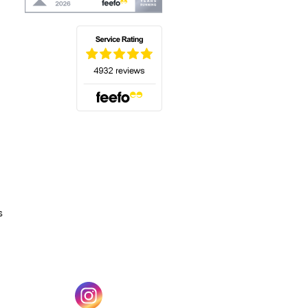
(s'ouvre dans un nouvel onglet)
s
un nouvel onglet)
(s'ouvre dans un nouvel onglet)