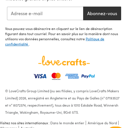
Abonnez-vous
Vous pouvez vous désinscrire en cliquant sur le lien de désinscription
figurant dans tout courriel. Pour en savoir plus sur la manière dont nous
utilisons vos données personnelles, consultez notre
Politique de
confidentialité
.
© LoveCrafts Group Limited (ou ses filiales, y compris LoveCrafts Makers
Limited) 2026, enregistré en Angleterre et au Pays de Galles (n° 07193527
et n° 8072374, respectivement), tous deux à 1010 Eskdale Road, Winnersh
Triangle, Wokingham, Royaume-Uni, RG41 5TS.
Visitez nos sites internationaux :
Dans le monde entier
Amérique du Nord