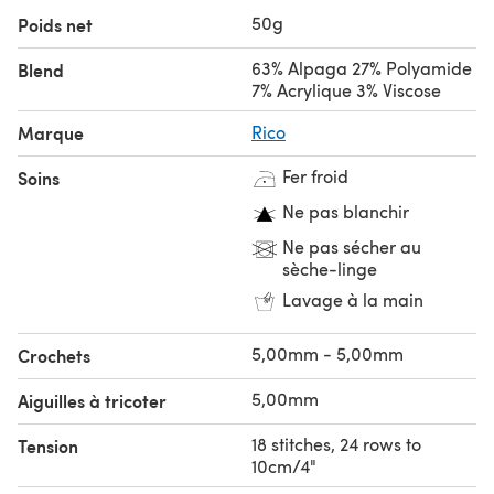
50g
Poids net
63% Alpaga 27% Polyamide
Blend
7% Acrylique 3% Viscose
Marque
Rico
Fer froid
Soins
Ne pas blanchir
Ne pas sécher au
sèche-linge
Lavage à la main
5,00mm - 5,00mm
Crochets
5,00mm
Aiguilles à tricoter
18 stitches, 24 rows to
Tension
10cm/4"