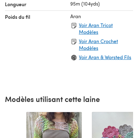
95m (104yds)
Longueur
Aran
Poids du fil
Voir Aran Tricot
Modèles
Voir Aran Crochet
Modèles
Voir Aran & Worsted Fils
Modèles utilisant cette laine