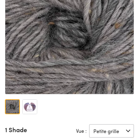
1 Shade
Vue :