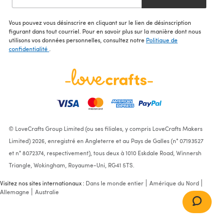
Vous pouvez vous désinscrire en cliquant sur le lien de désinscription
figurant dans tout courriel. Pour en savoir plus sur la manière dont nous
utilisons vos données personnelles, consultez notre
Politique de
confidentialité
.
© LoveCrafts Group Limited (ou ses filiales, y compris LoveCrafts Makers
Limited) 2026, enregistré en Angleterre et au Pays de Galles (n° 07193527
et n° 8072374, respectivement), tous deux à 1010 Eskdale Road, Winnersh
Triangle, Wokingham, Royaume-Uni, RG41 5TS.
Visitez nos sites internationaux :
Dans le monde entier
Amérique du Nord
Allemagne
Australie