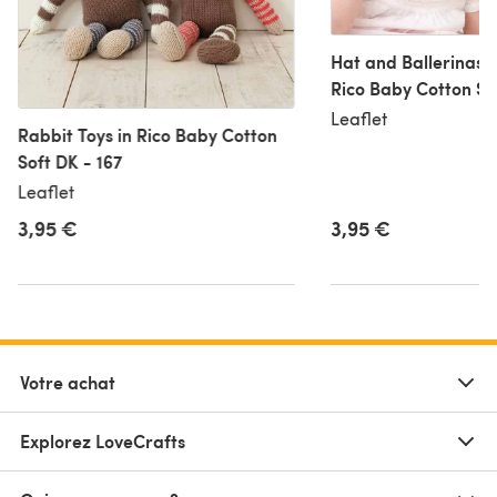
Hat and Ballerinas B
Leaflet
Rabbit Toys in Rico Baby Cotton
Soft DK - 167
Leaflet
3,95 €
3,95 €
Votre achat
Explorez LoveCrafts