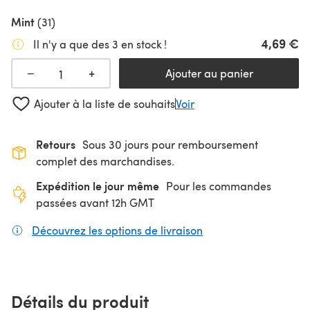
Mint
(31)
4,69 €
Il n'y a que des 3 en stock !
+
−
Ajouter au panier
Ajouter à la liste de souhaits
Voir
Retours
Sous 30 jours pour remboursement
complet des marchandises.
Expédition le jour même
Pour les commandes
passées avant 12h GMT
Découvrez les options de livraison
(s'ouvre dans un nouv
Détails du produit