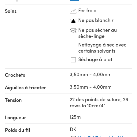
Fer froid
Soins
Ne pas blanchir
Ne pas sécher au
sèche-linge
Nettoyage à sec avec
certains solvants
Séchage à plat
3,50mm - 4,00mm
Crochets
3,50mm - 4,00mm
Aiguilles à tricoter
22 des points de suture, 28
Tension
rows to 10cm/4"
125m
Longueur
DK
Poids du fil