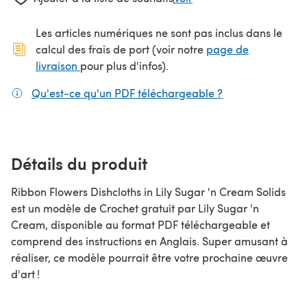
Les articles numériques ne sont pas inclus dans le
calcul des frais de port (voir notre
page de
(s'ouvre dans un nouvel onglet)
livraison
pour plus d'infos).
Qu'est-ce qu'un PDF téléchargeable ?
(s'ouvre dans un
Détails du produit
Ribbon Flowers Dishcloths in Lily Sugar 'n Cream Solids
est un modèle de Crochet gratuit par Lily Sugar 'n
Cream, disponible au format PDF téléchargeable et
comprend des instructions en Anglais. Super amusant à
réaliser, ce modèle pourrait être votre prochaine œuvre
d'art !