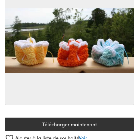
Télécharger maintenant
(s'ouvre dans un nouvel onglet
Ajouter à la liste de souhaits
Voir