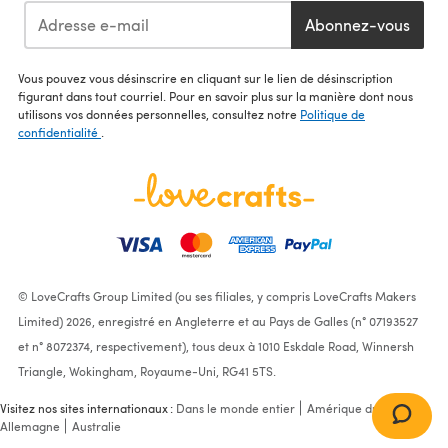
Abonnez-vous
Vous pouvez vous désinscrire en cliquant sur le lien de désinscription
figurant dans tout courriel. Pour en savoir plus sur la manière dont nous
utilisons vos données personnelles, consultez notre
Politique de
confidentialité
.
© LoveCrafts Group Limited (ou ses filiales, y compris LoveCrafts Makers
Limited) 2026, enregistré en Angleterre et au Pays de Galles (n° 07193527
et n° 8072374, respectivement), tous deux à 1010 Eskdale Road, Winnersh
Triangle, Wokingham, Royaume-Uni, RG41 5TS.
Visitez nos sites internationaux :
Dans le monde entier
Amérique du Nord
Allemagne
Australie