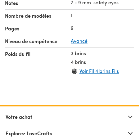
7 - 9 mm. safety eyes.
Notes
1
Nombre de modèles
9
Pages
Niveau de compétence
Avancé
3 brins
Poids du fil
4 brins
Voir Fil 4 brins Fils
Votre achat
Explorez LoveCrafts