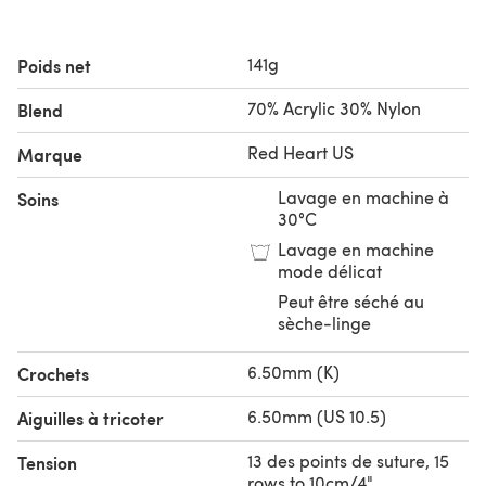
141g
Poids net
70% Acrylic 30% Nylon
Blend
Red Heart US
Marque
Lavage en machine à
Soins
30°C
Lavage en machine
mode délicat
Peut être séché au
sèche-linge
6.50mm (K)
Crochets
6.50mm (US 10.5)
Aiguilles à tricoter
13 des points de suture, 15
Tension
rows to 10cm/4"