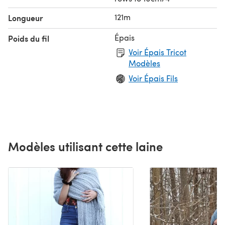
121m
Longueur
Épais
Poids du fil
Voir Épais Tricot
Modèles
Voir Épais Fils
Modèles utilisant cette laine