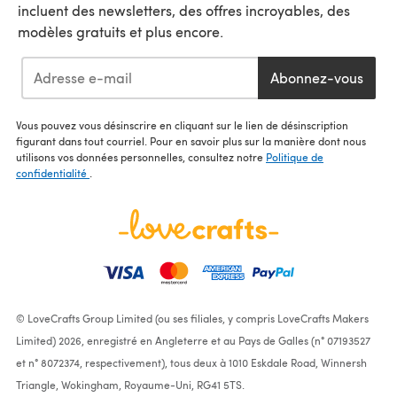
incluent des newsletters, des offres incroyables, des
modèles gratuits et plus encore.
Abonnez-vous
Vous pouvez vous désinscrire en cliquant sur le lien de désinscription
figurant dans tout courriel. Pour en savoir plus sur la manière dont nous
utilisons vos données personnelles, consultez notre
Politique de
confidentialité
.
© LoveCrafts Group Limited (ou ses filiales, y compris LoveCrafts Makers
Limited) 2026, enregistré en Angleterre et au Pays de Galles (n° 07193527
et n° 8072374, respectivement), tous deux à 1010 Eskdale Road, Winnersh
Triangle, Wokingham, Royaume-Uni, RG41 5TS.