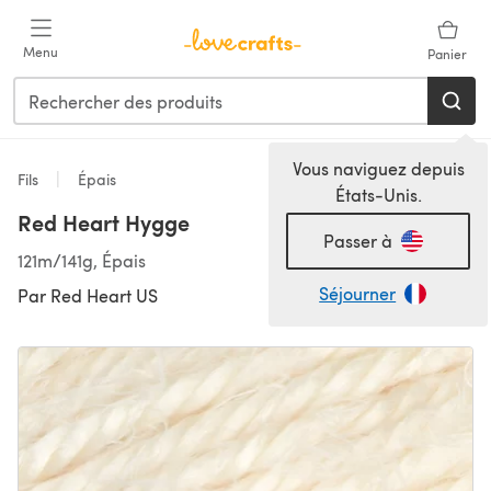
Passer au contenu principal
Menu
Panier
Vous naviguez depuis
Fils
Épais
États-Unis.
Red Heart Hygge
Passer à
121m/141g, Épais
Séjourner
Par
Red Heart US