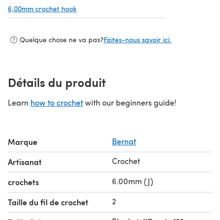
6,00mm crochet hook
(s'ouvre dans un nouvel onglet)
Quelque chose ne va pas?
Faites-nous savoir ici.
Détails du produit
Learn
how to crochet
with our beginners guide!
Marque
Bernat
Crochet
Artisanat
6.00mm (J)
crochets
2
Taille du fil de crochet