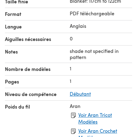
Blanket: 117cm to 122cm
Taille finie
PDF téléchargeable
Format
Anglais
Langue
0
Aiguilles nécessaires
shade not specified in
Notes
pattern
1
Nombre de modèles
1
Pages
Niveau de compétence
Débutant
Aran
Poids du fil
Voir Aran Tricot
Modèles
Voir Aran Crochet