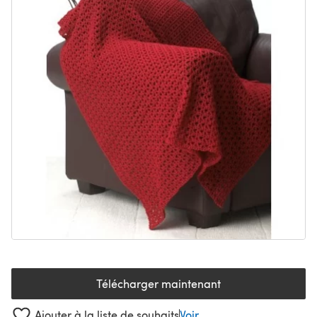
Télécharger maintenant
(s'ouvre dans un nouvel onglet
Ajouter à la liste de souhaits
Voir